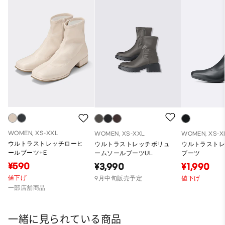
WOMEN, XS-XXL
WOMEN, XS-XXL
WOMEN, XS-X
ウルトラストレッチローヒ
ウルトラストレッチボリュ
ウルトラスト
ールブーツ+E
ームソールブーツUL
ブーツ
¥590
¥3,990
¥1,990
値下げ
9月中旬販売予定
値下げ
一部店舗商品
一緒に見られている商品