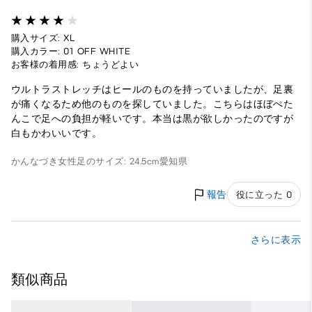
購入サイズ: XL
購入カラー: 01 OFF WHITE
お客様の着用感: ちょうどよい
ウルトラストレッチはヒールのものを持っていましたが、足裏
が痛くなるため他のものを探していました。こちらはほぼぺた
んこで足への負担が軽いです。本当は黒が欲しかったのですが
白もかわいいです。
かんなづき
女性
足のサイズ: 24.5cm
愛知県
報告
役に立った 0
さらに表示
類似商品