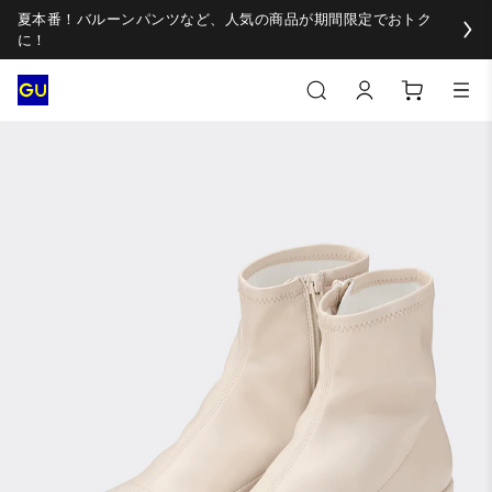
夏本番！バルーンパンツなど、人気の商品が期間限定でおトク
に！