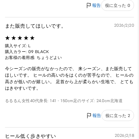
報告
役に立った 0
また販売してほしいです。
2026/2/20
購入サイズ: L
購入カラー: 09 BLACK
お客様の着用感: ちょうどよい
今シーズンの販売がなかったので、 来シーズン、また販売して
ほしいです。 ヒールの高いのをはくのが苦手なので、 ヒールの
高さが低いのが嬉しい。 足首から上が柔らかい生地で、 とても
はきやすいです。
るるるん
女性
40代
身長: 141 - 150cm
足のサイズ: 24.0cm
北海道
報告
役に立った 2
ヒール低く歩きやすい
2026/2/18