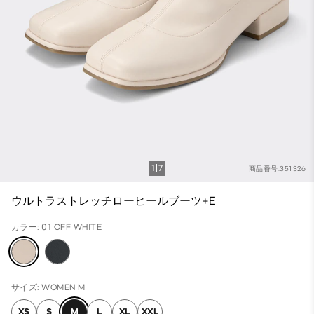
1
7
商品番号:351326
ウルトラストレッチローヒールブーツ+E
カラー: 01 OFF WHITE
サイズ: WOMEN M
XS
S
M
L
XL
XXL