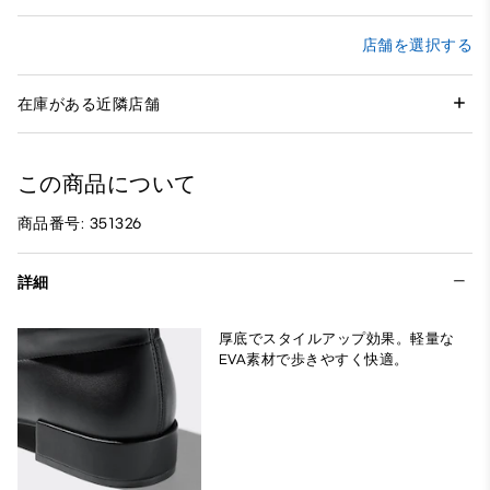
店舗を選択する
在庫がある近隣店舗
この商品について
商品番号: 351326
詳細
厚底でスタイルアップ効果。軽量な
EVA素材で歩きやすく快適。