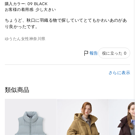
購入カラー: 09 BLACK
お客様の着用感: 少し大きい
ちょうど、秋口に羽織る物で探していてとてもかわいあのがあ
り良かったです。
ゆうたん
女性
神奈川県
報告
役に立った 0
さらに表示
類似商品