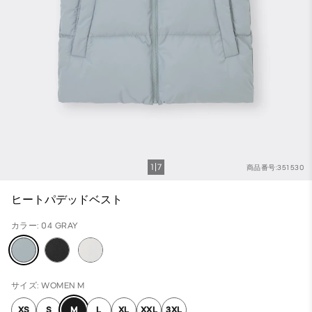
1
7
商品番号:351530
ヒートパデッドベスト
カラー: 04 GRAY
サイズ: WOMEN M
XS
S
M
L
XL
XXL
3XL