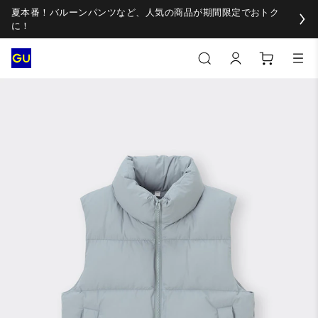
夏本番！バルーンパンツなど、人気の商品が期間限定でおトク
に！