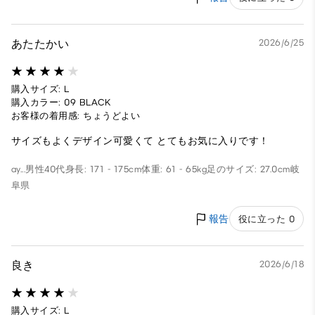
あたたかい
2026/6/25
購入サイズ: L
購入カラー: 09 BLACK
お客様の着用感: ちょうどよい
サイズもよくデザイン可愛くて とてもお気に入りです！
ay...
男性
40代
身長: 171 - 175cm
体重: 61 - 65kg
足のサイズ: 27.0cm
岐
阜県
報告
役に立った 0
良き
2026/6/18
購入サイズ: L