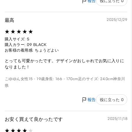
報告
役に立った 0
最高
2025/12/29
購入サイズ: S
購入カラー: 09 BLACK
お客様の着用感: ちょうどよい
とっても可愛かったです。デザインがおしゃれでお気に入りに
なりました！
こゆゆん
女性
15 - 19歳
身長: 166 - 170cm
足のサイズ: 24.0cm
神奈川
県
報告
役に立った 0
お安く買えて良かったです
2025/11/18