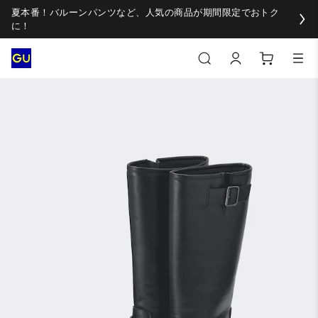
夏本番！バルーンパンツなど、人気の商品が期間限定でおトク
に！