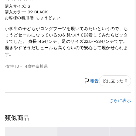
購入サイズ: S
購入カラー: 09 BLACK
お客様の着用感: ちょうどよい
小学生の子どもがロングブーツを履いてみたいというので、ち
ょうどセールになっているのを見つけて試着してみたらピッタ
リでした。 身長145センチ、足のサイズ22.5〜23センチです。
履きやすそうだしヒールも高くないので安心して履かせられま
す。
-
女性
10 - 14歳
神奈川県
報告
役に立った 0
さらに表示
類似商品