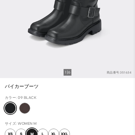
1
6
商品番号:351634
バイカーブーツ
カラー: 09 BLACK
サイズ: WOMEN M
XS
S
M
L
XL
XXL