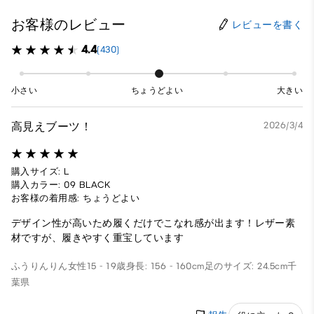
お客様のレビュー
レビューを書く
4.4
(430)
小さい
ちょうどよい
大きい
高見えブーツ！
2026/3/4
購入サイズ: L
購入カラー: 09 BLACK
お客様の着用感: ちょうどよい
デザイン性が高いため履くだけでこなれ感が出ます！レザー素
材ですが、履きやすく重宝しています
ふうりんりん
女性
15 - 19歳
身長: 156 - 160cm
足のサイズ: 24.5cm
千
葉県