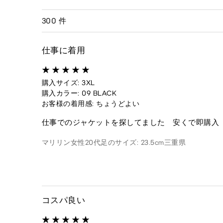
300 件
仕事に着用
購入サイズ: 3XL
購入カラー: 09 BLACK
お客様の着用感: ちょうどよい
仕事でのジャケットを探してました 安くで即購入
マリリン
女性
20代
足のサイズ: 23.5cm
三重県
コスパ良い