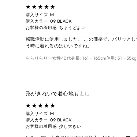
購入サイズ: M
購入カラー: 09 BLACK
お客様の着用感: ちょうどよい
転職活動に使用しました。 この価格で、パリッとし
う時に着れるのはいいですね。
ららりらりー
女性
40代
身長: 161 - 165cm
体重: 51 - 55kg
形がきれいで着心地もよし
購入サイズ: M
購入カラー: 09 BLACK
お客様の着用感: 少し大きい