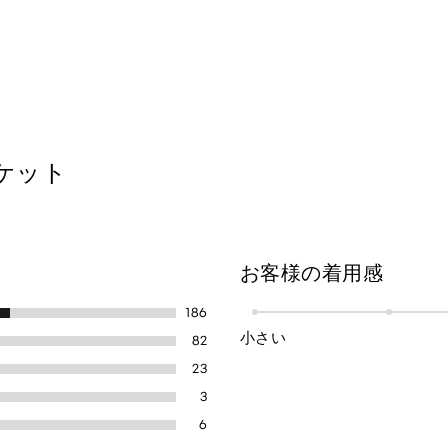
ケット
お客様の着用感
186
小さい
82
23
3
6