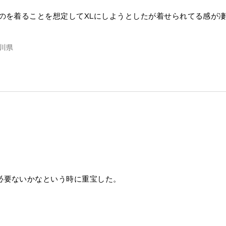
のを着ることを想定してXLにしようとしたが着せられてる感が凄
川県
必要ないかなという時に重宝した。