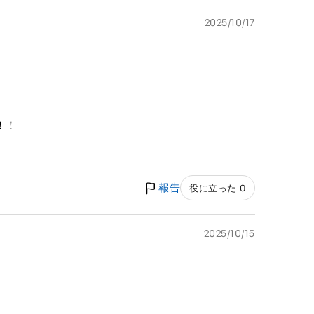
2025/10/17
！！
報告
役に立った 0
2025/10/15