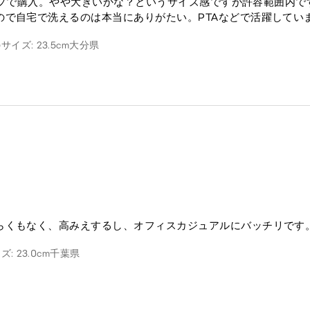
トアップで購入。やや大きいかな？というサイズ感ですが許容範囲内
ので自宅で洗えるのは本当にありがたい。PTAなどで活躍してい
サイズ: 23.5cm
大分県
らくもなく、高みえするし、オフィスカジュアルにバッチリです
: 23.0cm
千葉県