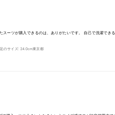
たスーツが購入できるのは、ありがたいです。 自己で洗濯でき
足のサイズ: 24.0cm
東京都