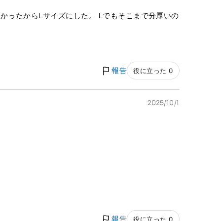
かったからLサイズにした。 Lでもそこまで分厚いの
報告
役に立った 0
2025/10/1
報告
役に立った 0