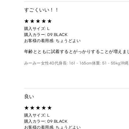
すごくいい！！
購入サイズ: L
購入カラー: 09 BLACK
お客様の着用感: ちょうどよい
年齢とともに試着するとがっかりすることが増えま
みーみー
女性
40代
身長: 161 - 165cm
体重: 51 - 55kg
沖縄
良い
購入サイズ: L
購入カラー: 09 BLACK
お客様の着用感: ちょうどよい