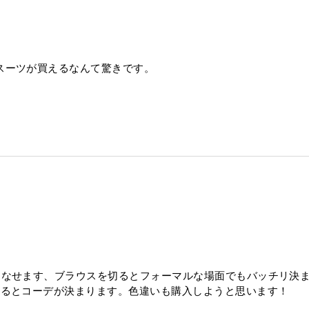
スーツが買えるなんて驚きです。
こなせます、ブラウスを切るとフォーマルな場面でもバッチリ決ま
織るとコーデが決まります。色違いも購入しようと思います！