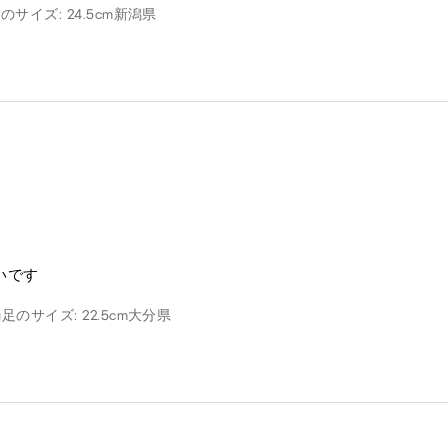
のサイズ: 24.5cm
新潟県
いです
g
足のサイズ: 22.5cm
大分県