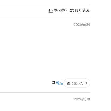
並べ替え
絞り込み
2026/6/24
報告
役に立った 0
2026/3/18