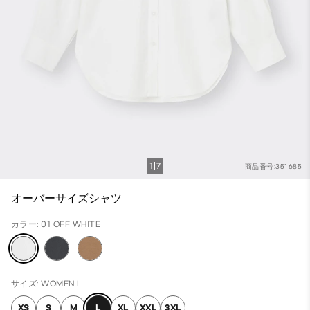
1
7
商品番号:351685
オーバーサイズシャツ
カラー: 01 OFF WHITE
サイズ: WOMEN L
XS
S
M
L
XL
XXL
3XL