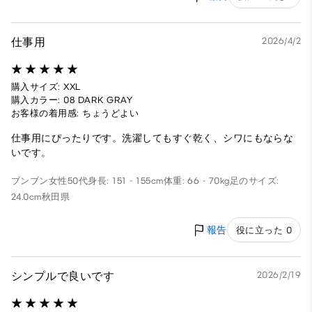
仕事用
2026/4/2
購入サイズ: XXL
購入カラー: 08 DARK GRAY
お客様の着用感: ちょうどよい
仕事用にぴったりです。洗濯してもすぐ乾く、シワにもならな
いです。
ブンブン
女性
50代
身長: 151 - 155cm
体重: 66 - 70kg
足のサイズ:
24.0cm
秋田県
報告
役に立った 0
シンプルで良いです
2026/2/19