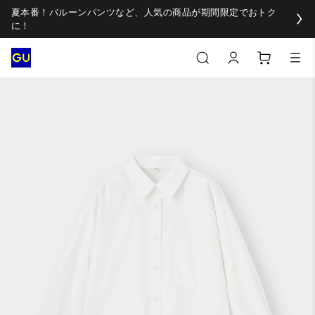
夏本番！バルーンパンツなど、人気の商品が期間限定でおトク
に！