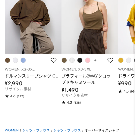
WOMEN, XS-3XL
WOMEN, XS-3XL
WOMEN, 
ドルマンスリーブシャツ CL
ブラフィール2WAYクロッ
ドライワ
プドキャミソール
¥2,990
¥990
¥1,490
リサイクル素材
4.5
(99
リサイクル素材
4.6
(377)
4.3
(438)
WOMEN
/
シャツ・ブラウス
/
シャツ・ブラウス
/
オーバーサイズシャツ