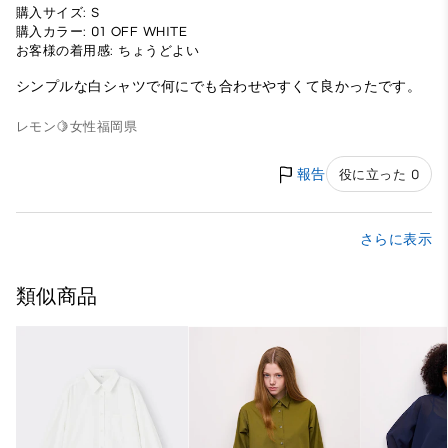
購入サイズ: S
購入カラー: 01 OFF WHITE
お客様の着用感: ちょうどよい
シンプルな白シャツで何にでも合わせやすくて良かったです。
レモン🍋
女性
福岡県
報告
役に立った 0
さらに表示
類似商品