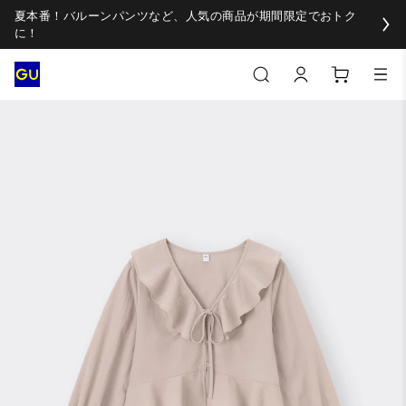
夏本番！バルーンパンツなど、人気の商品が期間限定でおトク
に！