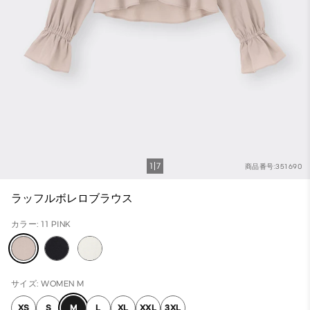
1
7
商品番号:351690
ラッフルボレロブラウス
カラー: 11 PINK
サイズ: WOMEN M
XS
S
M
L
XL
XXL
3XL