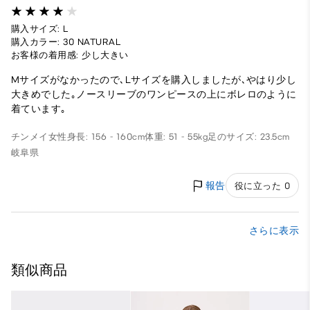
購入サイズ: L
購入カラー: 30 NATURAL
お客様の着用感: 少し大きい
Mサイズがなかったので､Lサイズを購入しましたが､やはり少し
大きめでした｡ノースリーブのワンピースの上にボレロのように
着ています｡
チンメイ
女性
身長: 156 - 160cm
体重: 51 - 55kg
足のサイズ: 23.5cm
岐阜県
報告
役に立った 0
さらに表示
類似商品