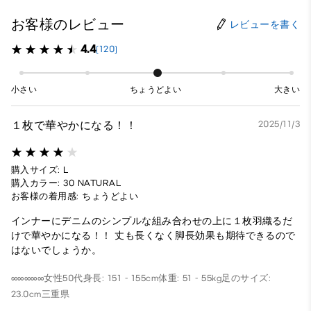
お客様のレビュー
レビューを書く
4.4
(120)
小さい
ちょうどよい
大きい
１枚で華やかになる！！
2025/11/3
購入サイズ: L
購入カラー: 30 NATURAL
お客様の着用感: ちょうどよい
インナーにデニムのシンプルな組み合わせの上に１枚羽織るだ
けで華やかになる！！ 丈も長くなく脚長効果も期待できるので
はないでしょうか。
∞∞∞∞∞
女性
50代
身長: 151 - 155cm
体重: 51 - 55kg
足のサイズ:
23.0cm
三重県