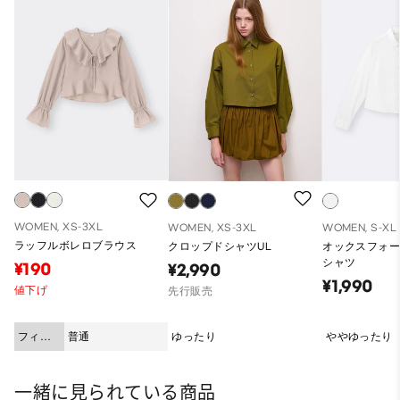
WOMEN, XS-3XL
WOMEN, XS-3XL
WOMEN, S-XL
ラッフルボレロブラウス
クロップドシャツUL
オックスフォ
シャツ
¥190
¥2,990
¥1,990
値下げ
先行販売
フィッ
普通
ゆったり
ややゆったり
ト
一緒に見られている商品