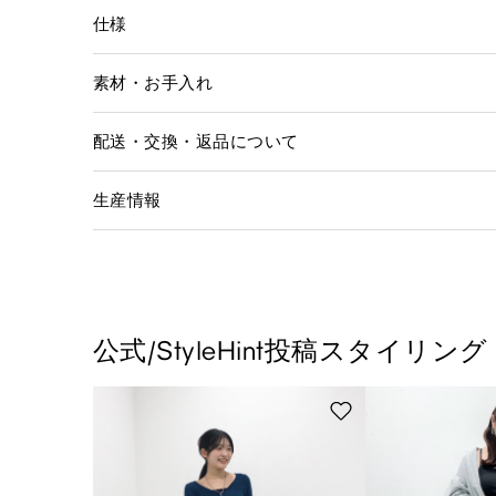
仕様
素材・お手入れ
配送・交換・返品について
生産情報
公式/StyleHint投稿スタイリング