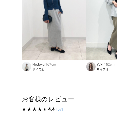
Nodoka
167cm
Yuki
152cm
サイズ:L
サイズ:S
お客様のレビュー
4.4
(157)