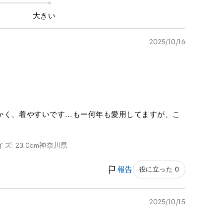
大きい
2025/10/16
かく、着やすいです…もー何年も愛用してますが、こ
ズ: 23.0cm
神奈川県
報告
役に立った 0
2025/10/15