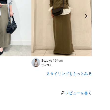
Suzuka
154cm
Kimi
サイズ:L
サイズ
スタイリングをもっとみる
レビューを書く