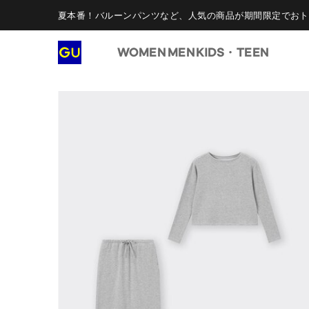
夏本番！バルーンパンツなど、人気の商品が期間限定でおト
WOMEN
MEN
KIDS・TEEN