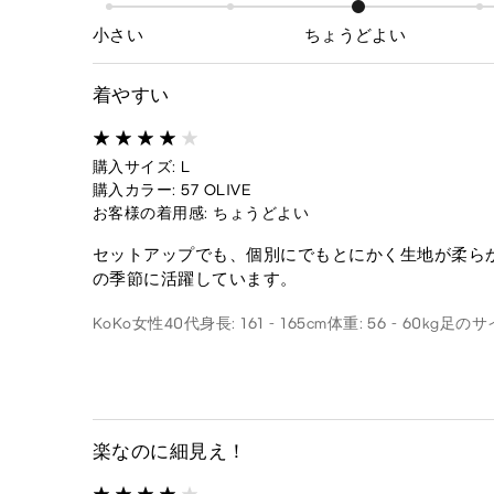
小さい
ちょうどよい
着やすい
購入サイズ: L
購入カラー: 57 OLIVE
お客様の着用感: ちょうどよい
セットアップでも、個別にでもとにかく生地が柔ら
の季節に活躍しています。
KoKo
女性
40代
身長: 161 - 165cm
体重: 56 - 60kg
足のサイ
楽なのに細見え！