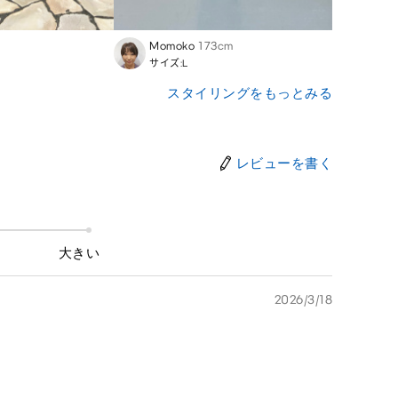
Momoko
173cm
Asam
サイズ:L
サイズ
スタイリングをもっとみる
レビューを書く
大きい
2026/3/18