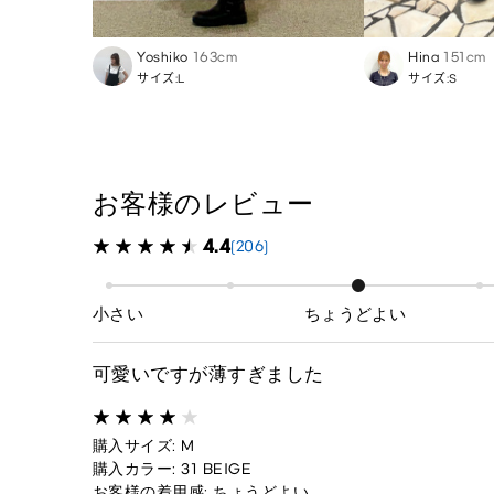
Yoshiko
163cm
Hina
151cm
サイズ:L
サイズ:S
お客様のレビュー
4.4
(206)
小さい
ちょうどよい
可愛いですが薄すぎました
購入サイズ: M
購入カラー: 31 BEIGE
お客様の着用感: ちょうどよい