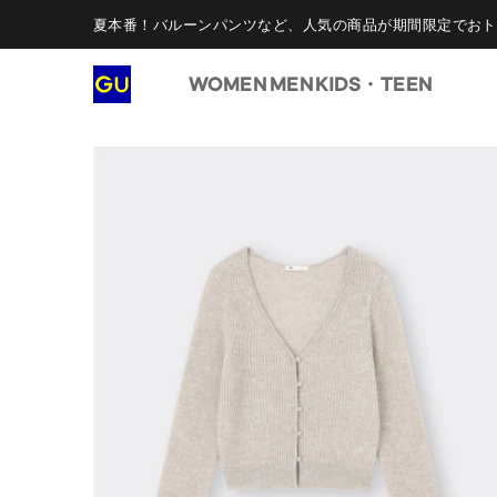
夏本番！バルーンパンツなど、人気の商品が期間限定でおト
WOMEN
MEN
KIDS・TEEN