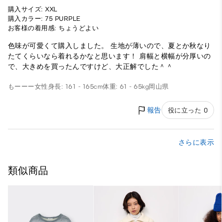
購入サイズ: XXL
購入カラー: 75 PURPLE
お客様の着用感: ちょうどよい
色味が可愛くて購入しました。 生地が薄いので、夏とか秋なり
たてくらいなら着れるかなと思います！ 肩幅と横幅が分厚いの
で、大きめを買ったんですけど、大正解でした＾＾
もーーー
女性
身長: 161 - 165cm
体重: 61 - 65kg
岡山県
報告
役に立った 0
さらに表示
類似商品