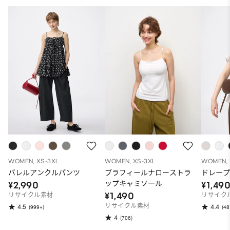
WOMEN, XS-3XL
WOMEN, XS-3XL
WOMEN, 
バレルアンクルパンツ
ブラフィールナローストラ
ドレープ
ップキャミソール
¥2,990
¥1,49
¥1,490
リサイクル素材
リサイク
リサイクル素材
4.5
4.4
(999+)
(48
4
(706)