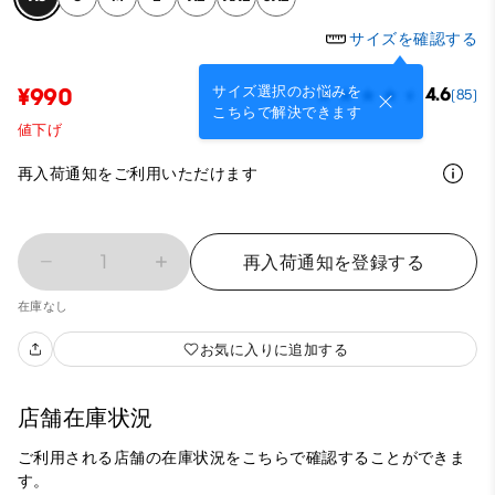
サイズを確認する
サイズ選択のお悩みを
¥990
4.6
(85)
こちらで解決できます
値下げ
再入荷通知をご利用いただけます
1
再入荷通知を登録する
在庫なし
お気に入りに追加する
店舗在庫状況
ご利用される店舗の在庫状況をこちらで確認することができま
す。