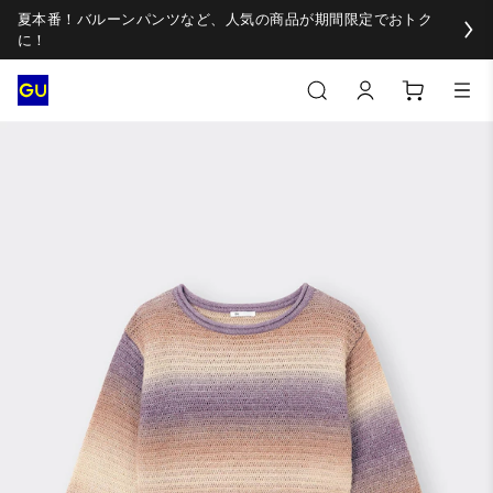
夏本番！バルーンパンツなど、人気の商品が期間限定でおトク
に！