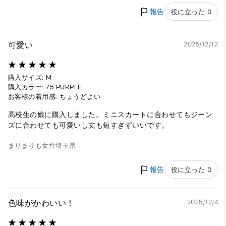
報告
役に立った 0
可愛い
2025/12/12
購入サイズ: M
購入カラー: 75 PURPLE
お客様の着用感: ちょうどよい
高校生の娘に購入しました。ミニスカートに合わせてもジーン
ズに合わせても可愛いし丈も短すぎずいいです。
まりまりも
女性
埼玉県
報告
役に立った 0
色味がかわいい！
2025/12/4