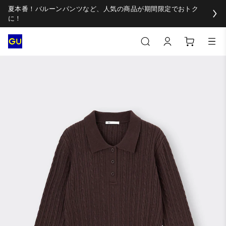
夏本番！バルーンパンツなど、人気の商品が期間限定でおトク
に！