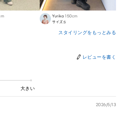
cm
Yurika
150cm
Nono
サイズ:S
サイズ
スタイリングをもっとみる
レビューを書く
大きい
2026/5/13