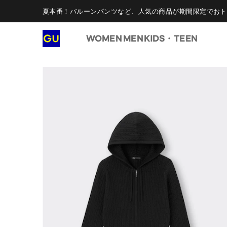
夏本番！バルーンパンツなど、人気の商品が期間限定でおト
WOMEN
MEN
KIDS・TEEN