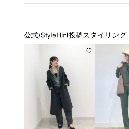
公式/StyleHint投稿スタイリング