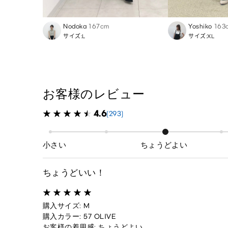
Nodoka
167cm
Yoshiko
163
サイズ:L
サイズ:XL
お客様のレビュー
4.6
(293)
小さい
ちょうどよい
ちょうどいい！
購入サイズ: M
購入カラー: 57 OLIVE
お客様の着用感: ちょうどよい