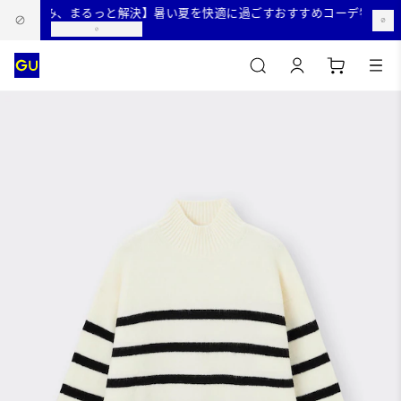
のお悩み、まるっと解決】暑い夏を快適に過ごすおすすめコーデ特集