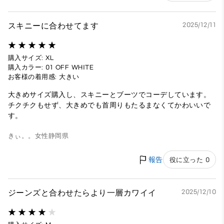
スキニーに合わせてます
2025/12/11
購入サイズ: XL
購入カラー: 01 OFF WHITE
お客様の着用感: 大きい
大きめサイズ購入し、スキニーとブーツでコーデしています。
チクチクもせず、大きめでも首周りもたるまなくてかわいいで
す。
きぃ。。
女性
静岡県
報告
役に立った 0
ジーンズと合わせたらより一層カワイイ
2025/12/10