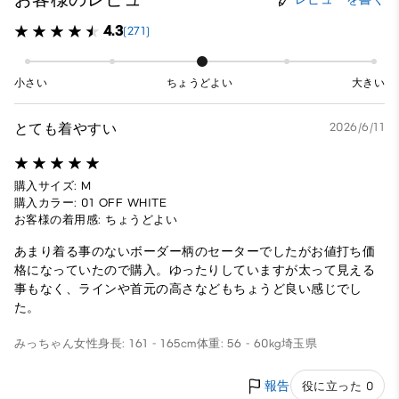
4.3
(271)
小さい
ちょうどよい
大きい
とても着やすい
2026/6/11
購入サイズ: M
購入カラー: 01 OFF WHITE
お客様の着用感: ちょうどよい
あまり着る事のないボーダー柄のセーターでしたがお値打ち価
格になっていたので購入。ゆったりしていますが太って見える
事もなく、ラインや首元の高さなどもちょうど良い感じでし
た。
みっちゃん
女性
身長: 161 - 165cm
体重: 56 - 60kg
埼玉県
報告
役に立った 0