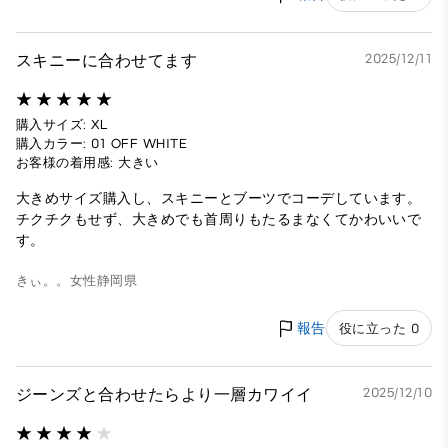
スキニーに合わせてます
2025/12/11
購入サイズ: XL
購入カラー: 01 OFF WHITE
お客様の着用感: 大きい
大きめサイズ購入し、スキニーとブーツでコーデしています。
チクチクもせず、大きめでも首周りもたるまなくてかわいいで
す。
きぃ。。
女性
静岡県
報告
役に立った 0
ジーンズと合わせたらより一層カワイイ
2025/12/10