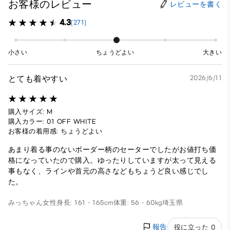
お客様のレビュー
レビューを書く
4.3
(271)
小さい
ちょうどよい
大きい
とても着やすい
2026/6/11
購入サイズ: M
購入カラー: 01 OFF WHITE
お客様の着用感: ちょうどよい
あまり着る事のないボーダー柄のセーターでしたがお値打ち価
格になっていたので購入。ゆったりしていますが太って見える
事もなく、ラインや首元の高さなどもちょうど良い感じでし
た。
みっちゃん
女性
身長: 161 - 165cm
体重: 56 - 60kg
埼玉県
報告
役に立った 0