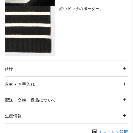
細いピッチのボーダー。
仕様
素材・お手入れ
配送・交換・返品について
生産情報
チャットで質問