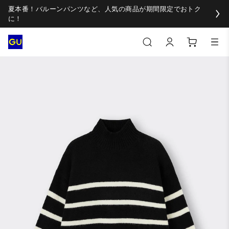
夏本番！バルーンパンツなど、人気の商品が期間限定でおトク
に！