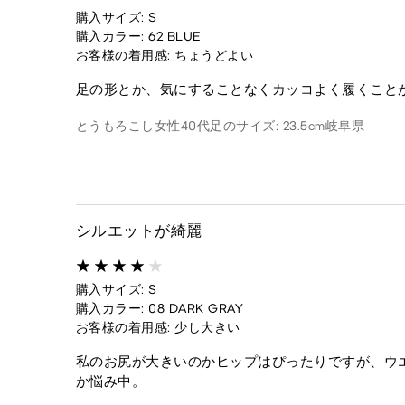
購入サイズ: S
購入カラー: 62 BLUE
お客様の着用感: ちょうどよい
足の形とか、気にすることなくカッコよく履くこと
とうもろこし
女性
40代
足のサイズ: 23.5cm
岐阜県
シルエットが綺麗
購入サイズ: S
購入カラー: 08 DARK GRAY
お客様の着用感: 少し大きい
私のお尻が大きいのかヒップはぴったりですが、ウ
か悩み中。