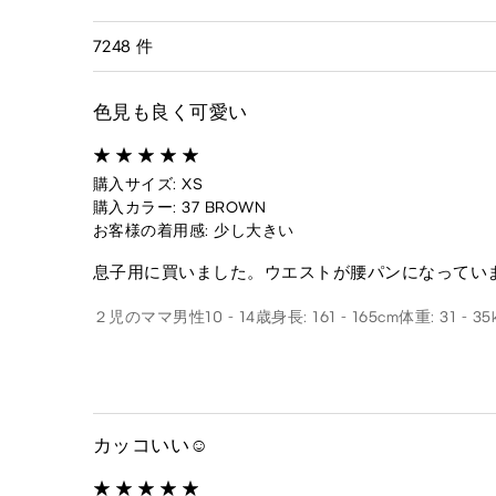
7248 件
色見も良く可愛い
購入サイズ: XS
購入カラー: 37 BROWN
お客様の着用感: 少し大きい
息子用に買いました。ウエストが腰パンになってい
２児のママ
男性
10 - 14歳
身長: 161 - 165cm
体重: 31 - 35
カッコいい☺️