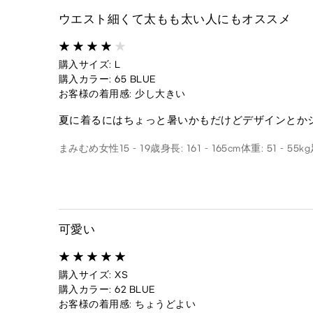
ウエスト細くて太もも太い人にもオススメ
購入サイズ: L
購入カラー: 65 BLUE
お客様の着用感: 少し大きい
夏に着るにはちょっと暑いかもだけどデザインとか
まみむめ
女性
15 - 19歳
身長: 161 - 165cm
体重: 51 - 55kg
可愛い
購入サイズ: XS
購入カラー: 62 BLUE
お客様の着用感: ちょうどよい