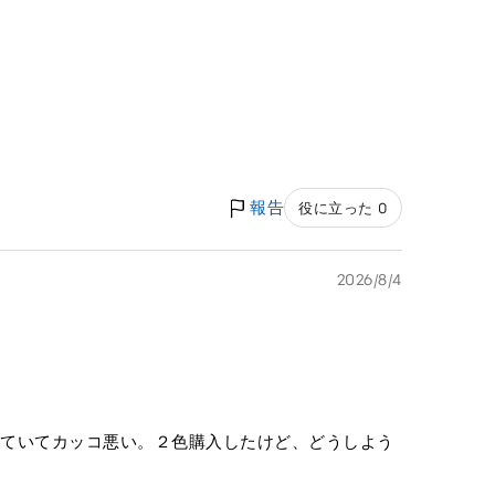
報告
役に立った 0
2026/8/4
していてカッコ悪い。２色購入したけど、どうしよう