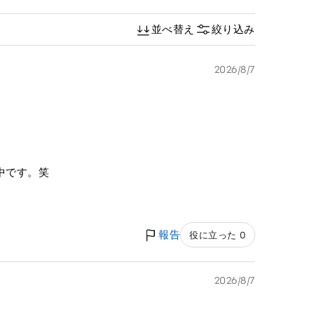
並べ替え
絞り込み
2026/8/7
中です。笑
報告
役に立った 0
2026/8/7