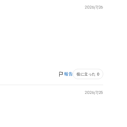
2026/7/26
報告
役に立った 0
2026/7/25