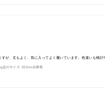
ますが、丈もよく、気に入ってよく履いています。色違いも検討
kg
足のサイズ: 25.5cm
兵庫県