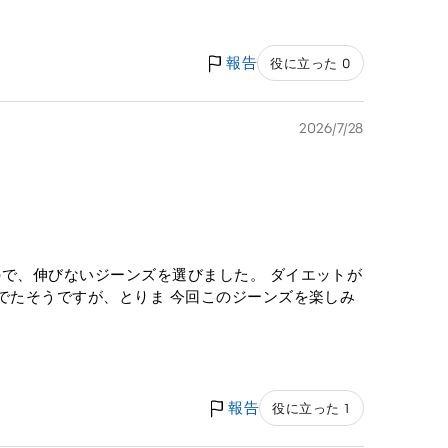
報告
役に立った 0
2026/7/28
ので、伸びないジーンズを選びました。 ダイエットが
でたそうですが、とりま 今回このジーンズを楽しみ
報告
役に立った 1