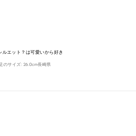
シルエット？は可愛いから好き
足のサイズ: 26.0cm
長崎県