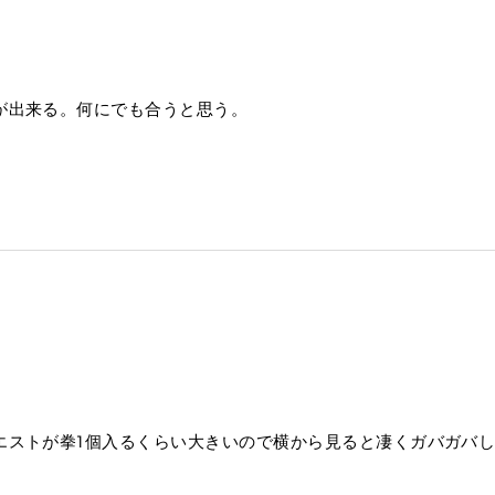
が出来る。何にでも合うと思う。
エストが拳1個入るくらい大きいので横から見ると凄くガバガバ