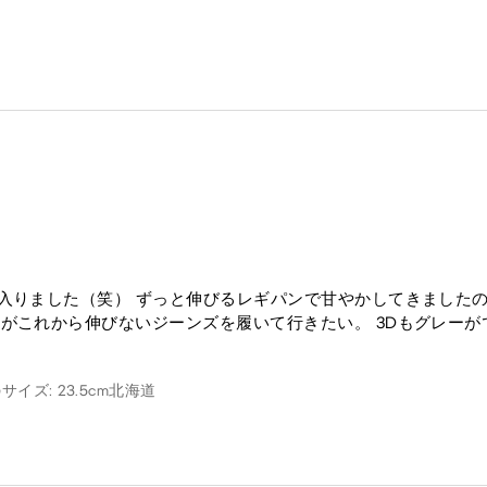
入りました（笑） ずっと伸びるレギパンで甘やかしてきました
がこれから伸びないジーンズを履いて行きたい。 3Dもグレーが
サイズ: 23.5cm
北海道