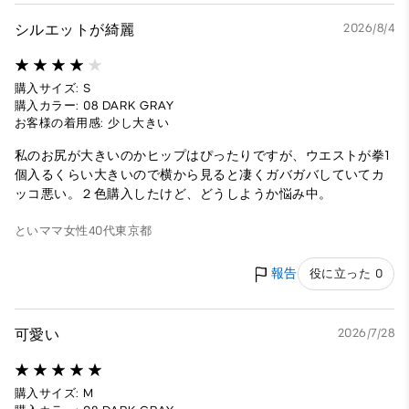
シルエットが綺麗
2026/8/4
購入サイズ: S
購入カラー: 08 DARK GRAY
お客様の着用感: 少し大きい
私のお尻が大きいのかヒップはぴったりですが、ウエストが拳1
個入るくらい大きいので横から見ると凄くガバガバしていてカ
ッコ悪い。２色購入したけど、どうしようか悩み中。
といママ
女性
40代
東京都
報告
役に立った 0
可愛い
2026/7/28
購入サイズ: M