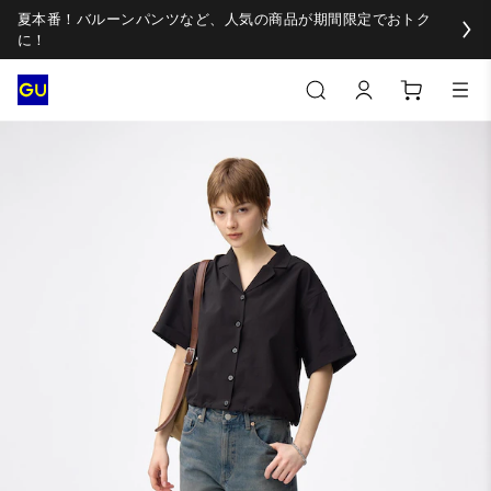
夏本番！バルーンパンツなど、人気の商品が期間限定でおトク
に！