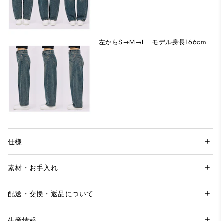
左からS→M→L モデル身長166cm
仕様
素材・お手入れ
配送・交換・返品について
生産情報