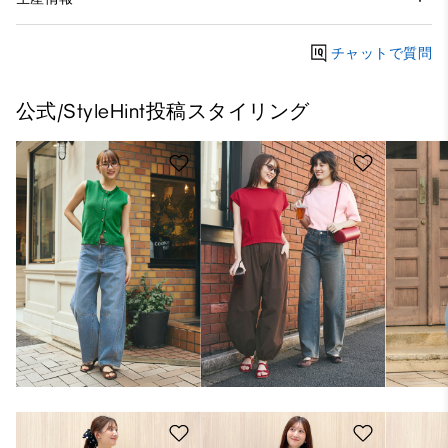
チャットで質問
公式/StyleHint投稿スタイリング