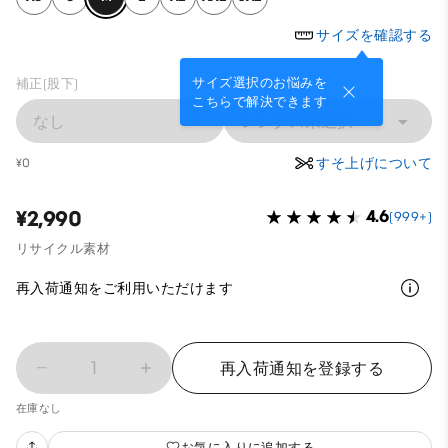
サイズを確認する
サイズ選択のお悩みを
補正(股下)
こちらで解決できます
なし
レングス未選択
すそ上げについて
¥0
¥2,990
4.6
(999+)
リサイクル素材
再入荷通知をご利用いただけます
1
再入荷通知を登録する
在庫なし
お気に入りに追加する