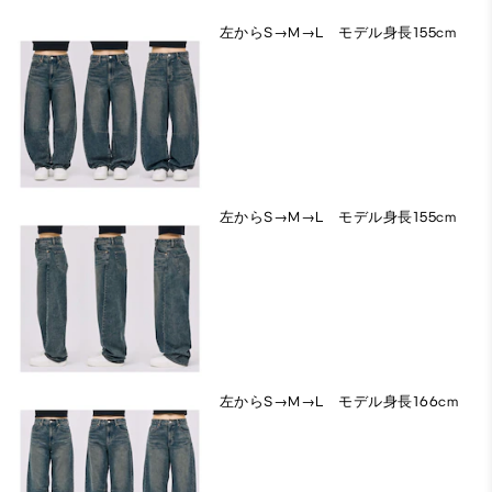
左からS→M→L モデル身長155cm
左からS→M→L モデル身長155cm
左からS→M→L モデル身長166cm