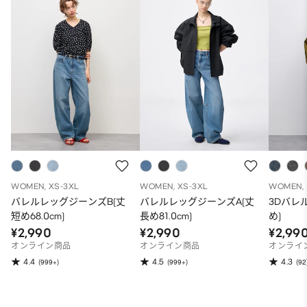
WOMEN, XS-3XL
WOMEN, XS-3XL
WOMEN, 
バレルレッグジーンズB(丈
バレルレッグジーンズA(丈
3Dバレ
短め68.0cm)
長め81.0cm)
め)
¥2,990
¥2,990
¥2,99
オンライン商品
オンライン商品
オンライ
4.4
4.5
4.3
(999+)
(999+)
(92