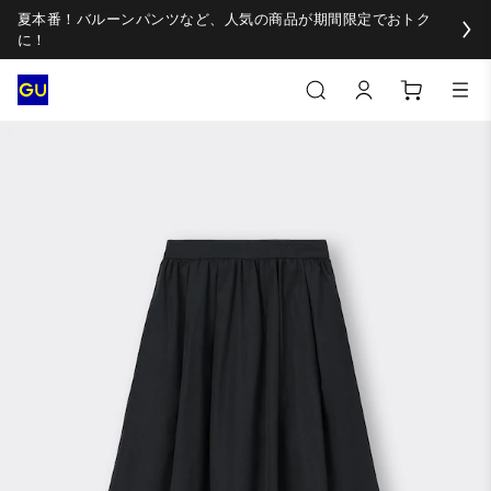
夏本番！バルーンパンツなど、人気の商品が期間限定でおトク
に！