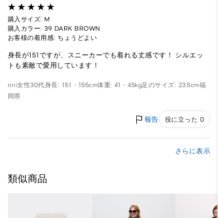
購入サイズ: M
購入カラー: 39 DARK BROWN
お客様の着用感: ちょうどよい
身長が151ですが、スニーカーでも着れる丈感です！ シルエッ
トも素敵で愛用しています！
ririi
女性
30代
身長: 151 - 155cm
体重: 41 - 45kg
足のサイズ: 23.5cm
福
岡県
報告
役に立った 0
さらに表示
類似商品