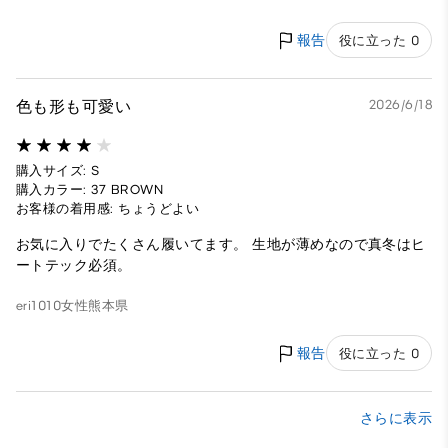
報告
役に立った 0
色も形も可愛い
2026/6/18
購入サイズ: S
購入カラー: 37 BROWN
お客様の着用感: ちょうどよい
お気に入りでたくさん履いてます。 生地が薄めなので真冬はヒ
ートテック必須。
eri1010
女性
熊本県
報告
役に立った 0
さらに表示