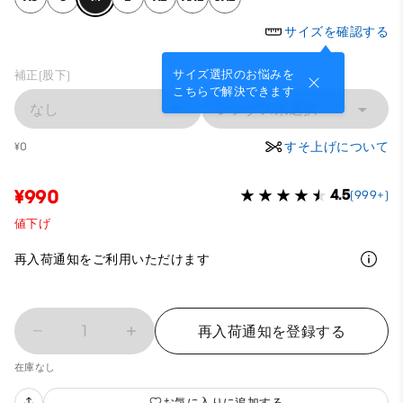
サイズを確認する
サイズ選択のお悩みを
補正(股下)
こちらで解決できます
なし
レングス未選択
すそ上げについて
¥0
¥990
4.5
(999+)
値下げ
再入荷通知をご利用いただけます
1
再入荷通知を登録する
在庫なし
お気に入りに追加する