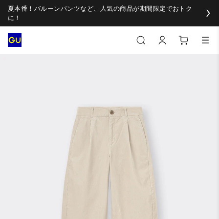
夏本番！バルーンパンツなど、人気の商品が期間限定でおトク
に！