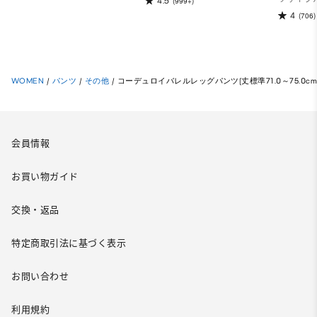
4.5
(999+)
4
(706)
WOMEN
/
パンツ
/
その他
/
コーデュロイバレルレッグパンツ(丈標準71.0～75.0cm
会員情報
お買い物ガイド
交換・返品
特定商取引法に基づく表示
お問い合わせ
利用規約