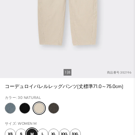
1
8
商品番号:352196
コーデュロイバレルレッグパンツ(丈標準71.0～75.0cm)
カラー: 30 NATURAL
サイズ: WOMEN M
XS
S
M
L
XL
XXL
3XL