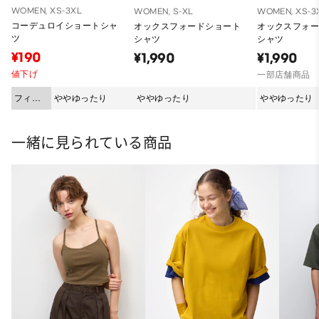
WOMEN, XS-3XL
WOMEN, S-XL
WOMEN, XS-3
コーデュロイショートシャ
オックスフォードショート
オックスフォ
ツ
シャツ
シャツ
¥190
¥1,990
¥1,990
値下げ
一部店舗商品
フィッ
ややゆったり
ややゆったり
ややゆったり
ト
一緒に見られている商品