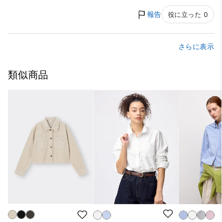
報告
役に立った 0
さらに表示
類似商品