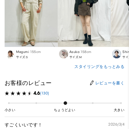
Megumi
155cm
Asuka
158cm
Shi
サイズ:S
サイズ:M
サイ
スタイリングをもっとみる
お客様のレビュー
レビューを書く
4.6
(130)
小さい
ちょうどよい
大きい
すごくいいです！
2026/3/4