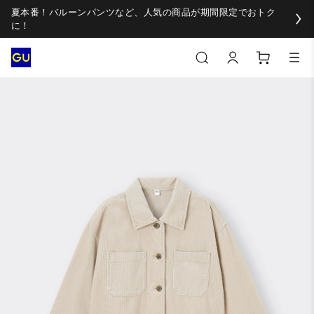
夏本番！バルーンパンツなど、人気の商品が期間限定でおトク
に！