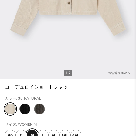
1
7
商品番号:352198
コーデュロイショートシャツ
カラー: 30 NATURAL
サイズ: WOMEN M
XS
S
M
L
XL
XXL
3XL