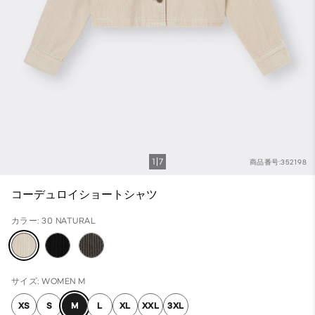
1
7
商品番号:352198
コーデュロイショートシャツ
カラー: 30 NATURAL
サイズ: WOMEN M
XS
S
M
L
XL
XXL
3XL