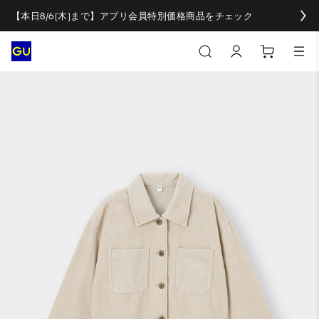
【本日8/6(木)まで】アプリ会員特別価格商品をチェック