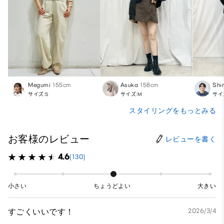
Megumi
155cm
Asuka
158cm
Shi
サイズ:S
サイズ:M
サイ
スタイリングをもっとみる
お客様のレビュー
レビューを書く
4.6
(130)
小さい
ちょうどよい
大きい
すごくいいです！
2026/3/4