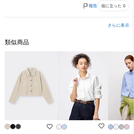
報告
役に立った 0
さらに表示
類似商品