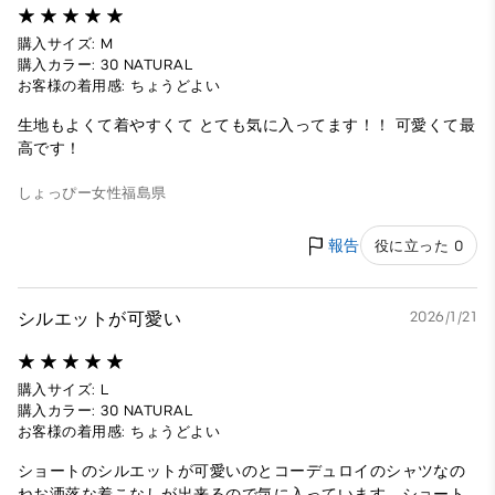
購入サイズ: M
購入カラー: 30 NATURAL
お客様の着用感: ちょうどよい
生地もよくて着やすくて とても気に入ってます！！ 可愛くて最
高です！
しょっぴー
女性
福島県
報告
役に立った 0
シルエットが可愛い
2026/1/21
購入サイズ: L
購入カラー: 30 NATURAL
お客様の着用感: ちょうどよい
ショートのシルエットが可愛いのとコーデュロイのシャツなの
ねお洒落な着こなしが出来るので気に入っています。ショート