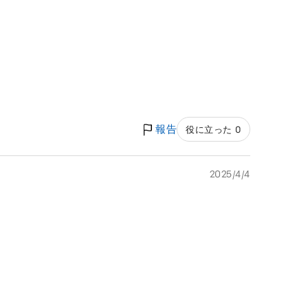
報告
役に立った 0
2025/4/4