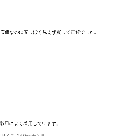
。安価なのに安っぽく見えず買って正解でした。
撮影用によく着用しています。
サイズ: 24.0cm
千葉県