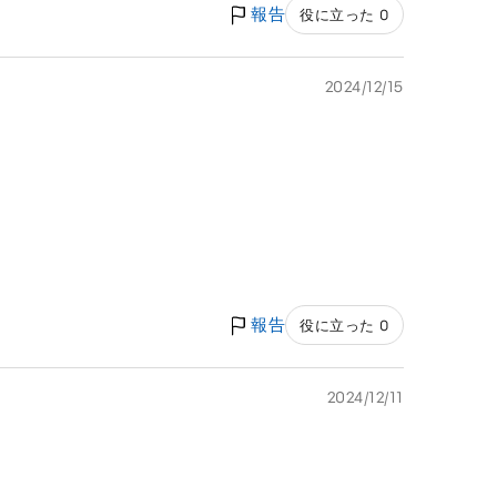
報告
役に立った 0
2024/12/15
報告
役に立った 0
2024/12/11