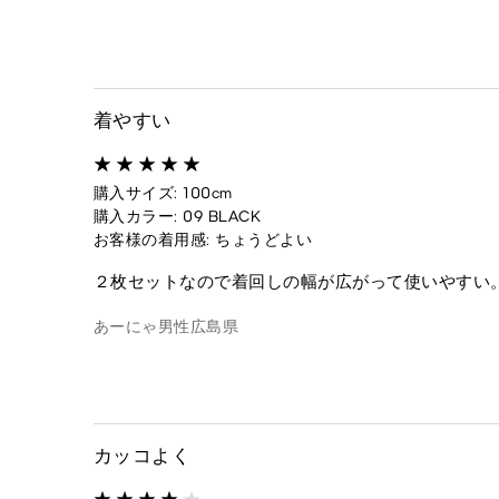
着やすい
購入サイズ: 100cm
購入カラー: 09 BLACK
お客様の着用感: ちょうどよい
２枚セットなので着回しの幅が広がって使いやすい
あーにゃ
男性
広島県
カッコよく