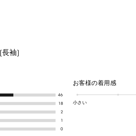
(長袖)
お客様の着用感
46
小さい
18
2
1
0