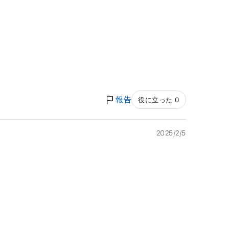
報告
役に立った 0
2025/2/5