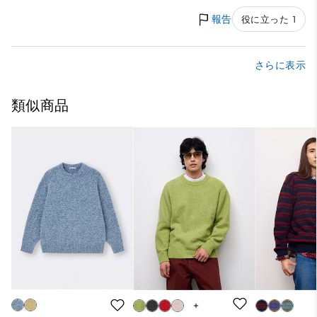
報告
役に立った 1
さらに表示
類似商品