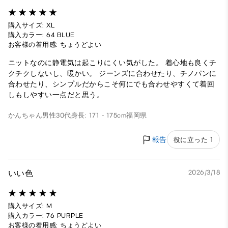
購入サイズ: XL
購入カラー: 64 BLUE
お客様の着用感: ちょうどよい
ニットなのに静電気は起こりにくい気がした。 着心地も良くチ
クチクしないし、暖かい。 ジーンズに合わせたり、チノパンに
合わせたり、シンプルだからこそ何にでも合わせやすくて着回
しもしやすい一点だと思う。
かんちゃん
男性
30代
身長: 171 - 175cm
福岡県
報告
役に立った 1
いい色
2026/3/18
購入サイズ: M
購入カラー: 76 PURPLE
お客様の着用感: ちょうどよい