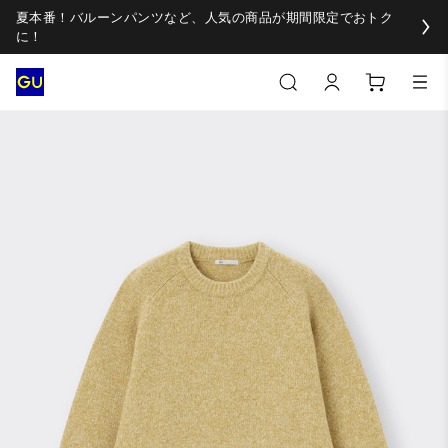
夏本番！バルーンパンツなど、人気の商品が期間限定でおトク
に！