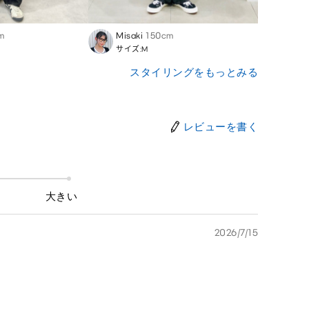
m
Misaki
150cm
Daiki
サイズ:M
サイズ:
スタイリングをもっとみる
レビューを書く
大きい
2026/7/15