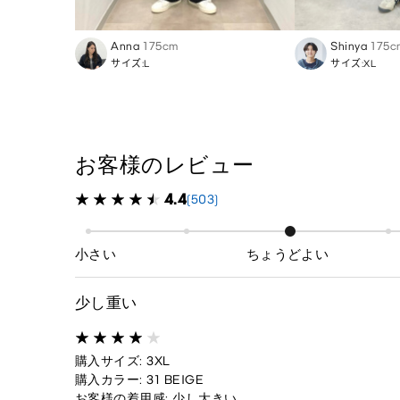
Anna
175cm
Shinya
175c
サイズ:L
サイズ:XL
お客様のレビュー
4.4
(503)
小さい
ちょうどよい
少し重い
購入サイズ: 3XL
購入カラー: 31 BEIGE
お客様の着用感: 少し大きい