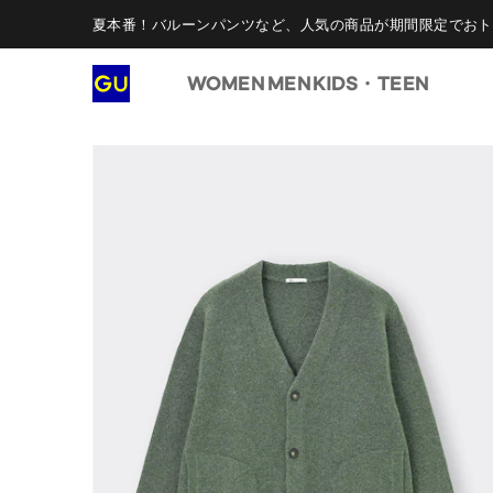
夏本番！バルーンパンツなど、人気の商品が期間限定でおト
WOMEN
MEN
KIDS・TEEN