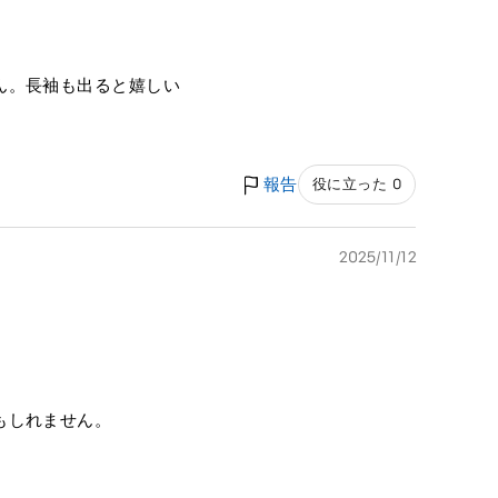
ん。長袖も出ると嬉しい
報告
役に立った 0
2025/11/12
もしれません。