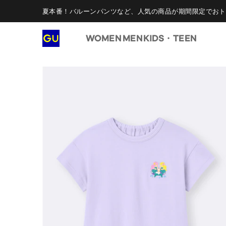
夏本番！バルーンパンツなど、人気の商品が期間限定でおト
WOMEN
MEN
KIDS・TEEN