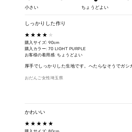
小さい
ちょうどよい
しっかりした作り
購入サイズ: 90cm
購入カラー: 70 LIGHT PURPLE
お客様の着用感: ちょうどよい
厚手でしっかりした生地です。へたらなそうでガシ
おだんご
女性
埼玉県
かわいい
購入サイズ: 80cm