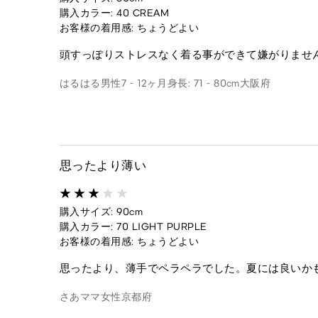
購入カラー: 40 CREAM
お客様の着用感: ちょうどよい
頭すっぽりストレスなく着る事ができて嫌がりませ
はるはる
男性
7 - 12ヶ月
身長: 71 - 80cm
大阪府
思ったより薄い
購入サイズ: 90cm
購入カラー: 70 LIGHT PURPLE
お客様の着用感: ちょうどよい
思ったより、薄手でペラペラでした。夏には良いか
さあママ
女性
京都府