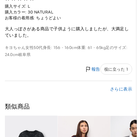
購入サイズ: L
購入カラー: 30 NATURAL
お客様の着用感: ちょうどよい
大人っぽさがある商品で子供ように購入しましたが、大満足し
ていました。
キヨちゃん
女性
50代
身長: 156 - 160cm
体重: 61 - 65kg
足のサイズ:
24.0cm
岐阜県
報告
役に立った 1
さらに表示
類似商品