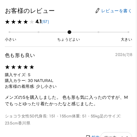
お客様のレビュー
レビューを書く
4.1
(57)
小さい
ちょうどよい
大きい
色も形も良い
2026/7/8
購入サイズ: S
購入カラー: 30 NATURAL
お客様の着用感: 少し小さい
メンズのSを購入しました。 色も形も気に入ったのですが、M
でもっとゆったり着たかったなと感じました。
ショコラ
女性
50代
身長: 151 - 155cm
体重: 51 - 55kg
足のサイズ:
23.5cm
香川県