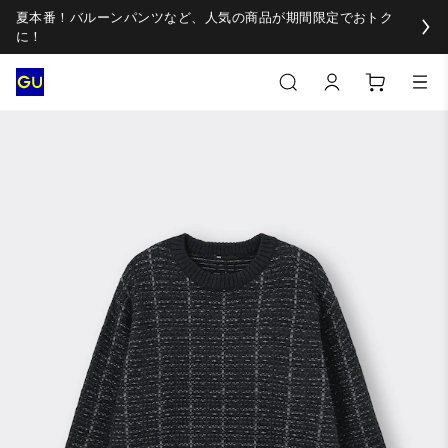
夏本番！バルーンパンツなど、人気の商品が期間限定でおトク
に！