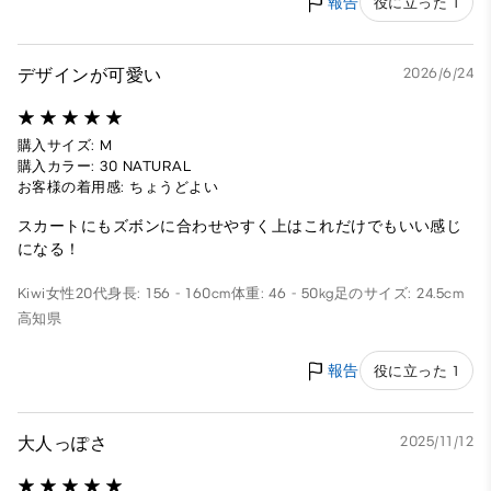
報告
役に立った 1
デザインが可愛い
2026/6/24
購入サイズ: M
購入カラー: 30 NATURAL
お客様の着用感: ちょうどよい
スカートにもズボンに合わせやすく上はこれだけでもいい感じ
になる！
Kiwi
女性
20代
身長: 156 - 160cm
体重: 46 - 50kg
足のサイズ: 24.5cm
高知県
報告
役に立った 1
大人っぽさ
2025/11/12