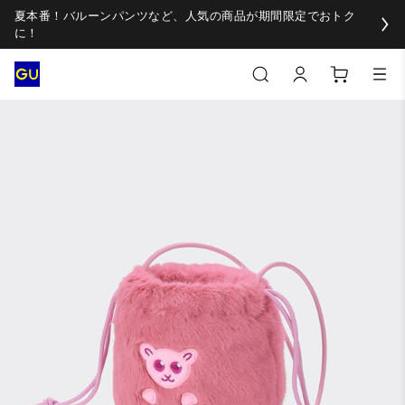
夏本番！バルーンパンツなど、人気の商品が期間限定でおトク
に！