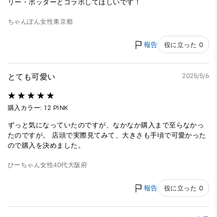
リー・ポッターとコラボしてほしいです！
ちゃんぽん
女性
東京都
報告
役に立った 0
とても可愛い
2025/5/6
購入カラー: 12 PINK
ずっと気になっていたのですが、なかなか購入まで至らなかっ
たのですが。 店頭で実際見てみて、大きさも手頃で可愛かった
ので購入を決めました。
ひーちゃん
女性
40代
大阪府
報告
役に立った 0