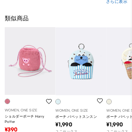
さらに表示
類似商品
WOMEN, ONE SIZE
WOMEN, ONE SIZE
WOMEN, ONE 
ショルダーポーチ Harry
ポーチ パペットスンスン
ポーチ パペッ
Potter
¥1,990
¥1,990
¥390
ユニセックス
ユニセックス