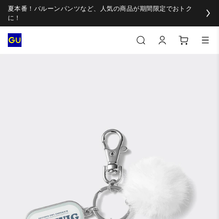
夏本番！バルーンパンツなど、人気の商品が期間限定でおトク
に！