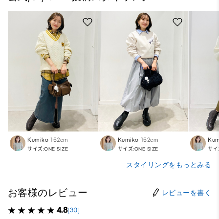
Kumiko
152cm
Kumiko
152cm
Kum
サイズ:ONE SIZE
サイズ:ONE SIZE
サイズ
スタイリングをもっとみる
お客様のレビュー
レビューを書く
4.8
(30)