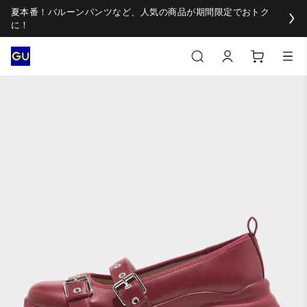
夏本番！バルーンパンツなど、人気の商品が期間限定でおトク
に！