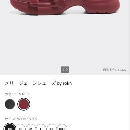
1
9
商品番号:352437
メリージェーンシューズ by rokh
カラー: 16 RED
サイズ: WOMEN XS
XS
S
M
L
XL
XXL