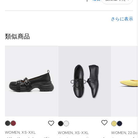
さらに表示
類似商品
WOMEN, XS-XXL
WOMEN, XS-XXL
WOMEN, 22.0c