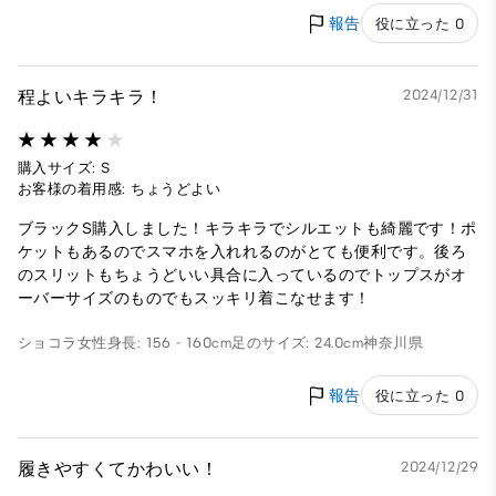
報告
役に立った 0
程よいキラキラ！
2024/12/31
購入サイズ: S
お客様の着用感: ちょうどよい
ブラックS購入しました！キラキラでシルエットも綺麗です！ポ
ケットもあるのでスマホを入れれるのがとても便利です。後ろ
のスリットもちょうどいい具合に入っているのでトップスがオ
ーバーサイズのものでもスッキリ着こなせます！
ショコラ
女性
身長: 156 - 160cm
足のサイズ: 24.0cm
神奈川県
報告
役に立った 0
履きやすくてかわいい！
2024/12/29