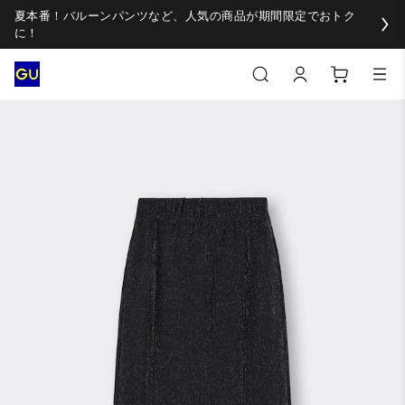
夏本番！バルーンパンツなど、人気の商品が期間限定でおトク
に！