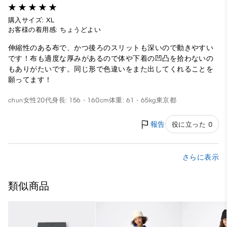
購入サイズ: XL
お客様の着用感: ちょうどよい
伸縮性のある布で、かつ後ろのスリットも深いので動きやすい
です！布も適度な厚みがあるので体や下着の凹凸を拾わないの
もありがたいです。同じ形で色違いをまた出してくれることを
願ってます！
chun
女性
20代
身長: 156 - 160cm
体重: 61 - 65kg
東京都
報告
役に立った 0
さらに表示
類似商品