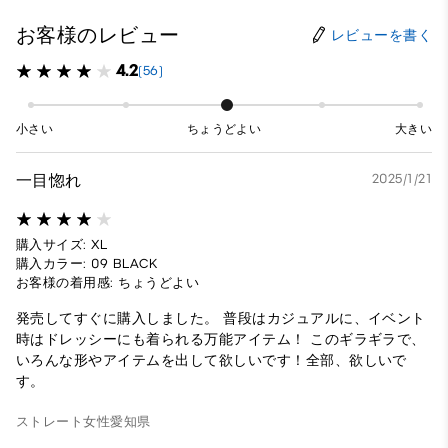
お客様のレビュー
レビューを書く
4.2
(56)
小さい
ちょうどよい
大きい
一目惚れ
2025/1/21
購入サイズ: XL
購入カラー: 09 BLACK
お客様の着用感: ちょうどよい
発売してすぐに購入しました。 普段はカジュアルに、イベント
時はドレッシーにも着られる万能アイテム！ このギラギラで、
いろんな形やアイテムを出して欲しいです！全部、欲しいで
す。
ストレート
女性
愛知県