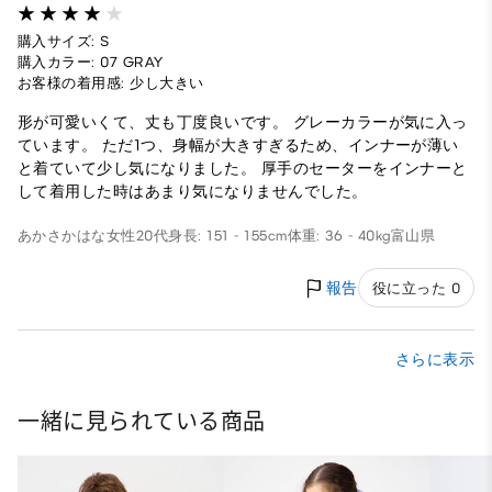
購入サイズ: S
購入カラー: 07 GRAY
お客様の着用感: 少し大きい
形が可愛いくて、丈も丁度良いです。 グレーカラーが気に入っ
ています。 ただ1つ、身幅が大きすぎるため、インナーが薄い
と着ていて少し気になりました。 厚手のセーターをインナーと
して着用した時はあまり気になりませんでした。
あかさかはな
女性
20代
身長: 151 - 155cm
体重: 36 - 40kg
富山県
報告
役に立った 0
さらに表示
一緒に見られている商品