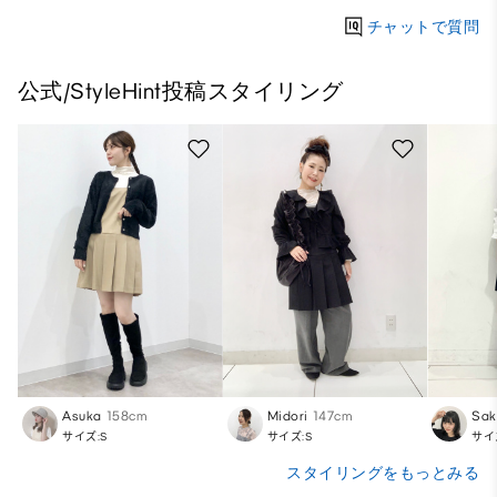
チャットで質問
公式/StyleHint投稿スタイリング
Asuka
158cm
Midori
147cm
Sak
サイズ:S
サイズ:S
サイ
スタイリングをもっとみる