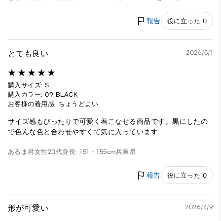
報告
役に立った 0
とても良い
2026/5/1
購入サイズ: S
購入カラー: 09 BLACK
お客様の着用感: ちょうどよい
サイズ感もぴったりで可愛く着こなせる商品です。黒にしたの
で色んな色と合わせやすくて気に入っています
あるま君
女性
20代
身長: 151 - 155cm
兵庫県
報告
役に立った 0
形が可愛い
2026/4/9