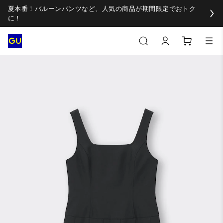
夏本番！バルーンパンツなど、人気の商品が期間限定でおトク
に！