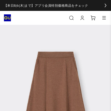
【本日8/6(木)まで】アプリ会員特別価格商品をチェック