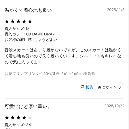
温かくて着心地も良い
2025/11/3
購入サイズ: M
購入カラー: 08 DARK GRAY
お客様の着用感: ちょうどよい
普段スカートはあまり履かないですが、このスカートは温かく
て着心地も良いので良く履いています。シルエットもキレイな
ので気に入ってます！
お腹プリンプリン
女性
50代
身長: 161 - 165cm
滋賀県
報告
役に立った 0
可愛いけど厚い重い。
2025/10/22
購入サイズ: 3XL