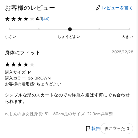
お客様のレビュー
レビューを書く
4.1
(44)
小さい
ちょうどよい
大きい
身体にフィット
2025/12/28
購入サイズ: M
購入カラー: 36 BROWN
お客様の着用感: ちょうどよい
シンプルな形のスカートなのでお洋服を選ばず何にでも合わせ
られます。
れもんのき
女性
身長: 51 - 60cm
足のサイズ: 22.0cm
兵庫県
報告
役に立った 0