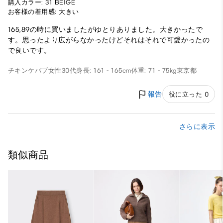
購入カラー: 31 BEIGE
お客様の着用感: 大きい
165,89の時に買いましたがゆとりありました。大きかったで
す。思ったより広がらなかったけどそれはそれで可愛かったの
で良いです。
チキンケバブ
女性
30代
身長: 161 - 165cm
体重: 71 - 75kg
東京都
報告
役に立った 0
さらに表示
類似商品