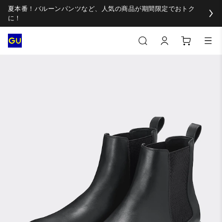
夏本番！バルーンパンツなど、人気の商品が期間限定でおトク
に！