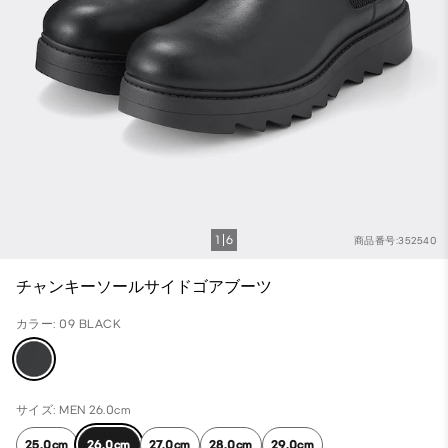
1
6
商品番号:352540
チャンキーソールサイドゴアブーツ
カラー: 09 BLACK
サイズ: MEN 26.0cm
25.0cm
26.0cm
27.0cm
28.0cm
29.0cm