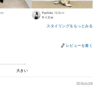
cm
Yoshiko
163cm
Naru
サイズ:M
サイズ
スタイリングをもっとみる
レビューを書く
大きい
2026/6/28