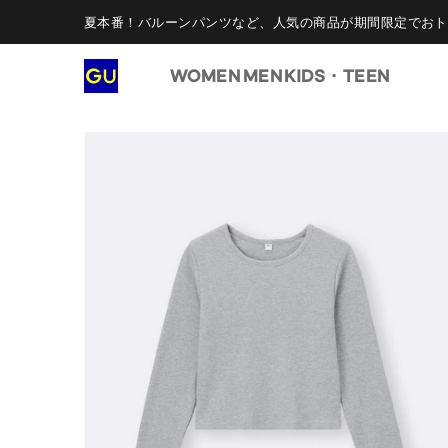
夏本番！バルーンパンツなど、人気の商品が期間限定でおト
WOMEN
MEN
KIDS・TEEN