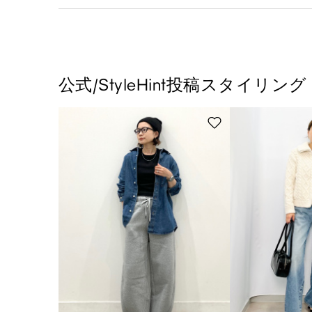
公式/StyleHint投稿スタイリング