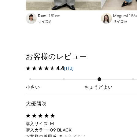
Rumi
151cm
Megumi
156
サイズ:S
サイズ:M
お客様のレビュー
4.4
(110)
小さい
ちょうどよい
大優勝🥇
購入サイズ: M
購入カラー: 09 BLACK
お客様の着用感: ちょうどよい