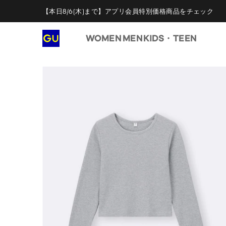
【本日8/6(木)まで】アプリ会員特別価格商品をチェック
WOMEN
MEN
KIDS・TEEN