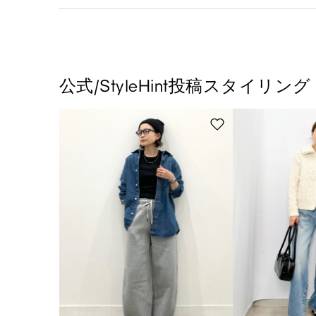
公式/StyleHint投稿スタイリング