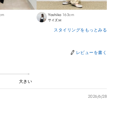
cm
Yoshiko
163cm
Naru
サイズ:M
サイズ
スタイリングをもっとみる
レビューを書く
大きい
2026/6/28