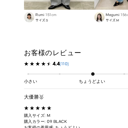
Rumi
151cm
Megumi
156
サイズ:S
サイズ:M
お客様のレビュー
4.4
(110)
小さい
ちょうどよい
大優勝🥇
購入サイズ: M
購入カラー: 09 BLACK
お客様の着用感: ちょうどよい