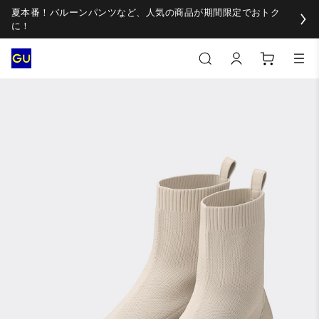
夏本番！バルーンパンツなど、人気の商品が期間限定でおトク
に！