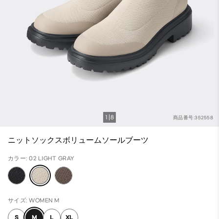
1
8
商品番号:352558
ニットソックスボリュームソールブーツ
カラー: 02 LIGHT GRAY
サイズ: WOMEN M
S
M
L
XL