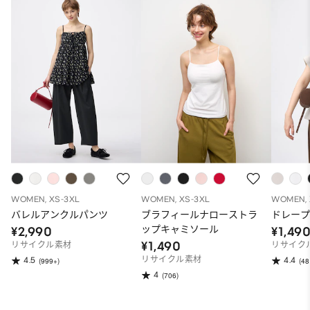
WOMEN, XS-3XL
WOMEN, XS-3XL
WOMEN, 
バレルアンクルパンツ
ブラフィールナローストラ
ドレープ
ップキャミソール
¥2,990
¥1,49
¥1,490
リサイクル素材
リサイク
リサイクル素材
4.5
4.4
(999+)
(48
4
(706)