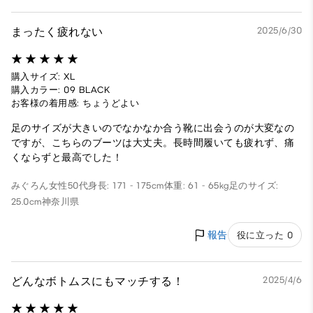
まったく疲れない
2025/6/30
購入サイズ: XL
購入カラー: 09 BLACK
お客様の着用感: ちょうどよい
足のサイズが大きいのでなかなか合う靴に出会うのが大変なの
ですが、こちらのブーツは大丈夫。長時間履いても疲れず、痛
くならずと最高でした！
みぐろん
女性
50代
身長: 171 - 175cm
体重: 61 - 65kg
足のサイズ:
25.0cm
神奈川県
報告
役に立った 0
どんなボトムスにもマッチする！
2025/4/6