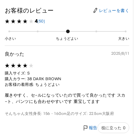
お客様のレビュー
レビューを書く
4
(50)
小さい
ちょうどよい
大きい
良かった
2025/8/11
購入サイズ: S
購入カラー: 38 DARK BROWN
お客様の着用感: ちょうどよい
履きやすく、セ−ルになっていたので買って良かったです スカ
−ト、パンツにも合わせやすいです 重宝してます
そんちゃん
女性
身長: 156 - 160cm
足のサイズ: 22.5cm
大阪府
報告
役に立った 0