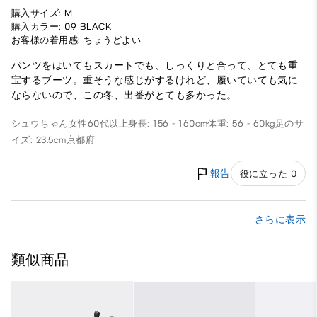
購入サイズ: M
購入カラー: 09 BLACK
お客様の着用感: ちょうどよい
パンツをはいてもスカートでも、しっくりと合って、とても重
宝するブーツ。重そうな感じがするけれど、履いていても気に
ならないので、この冬、出番がとても多かった。
シュウちゃん
女性
60代以上
身長: 156 - 160cm
体重: 56 - 60kg
足のサ
イズ: 23.5cm
京都府
報告
役に立った 0
さらに表示
類似商品