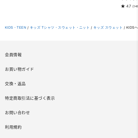
4.7
(14
KIDS・TEEN
/
キッズ Tシャツ・スウェット・ニット
/
キッズ スウェット
/
KIDS
会員情報
お買い物ガイド
交換・返品
特定商取引法に基づく表示
お問い合わせ
利用規約