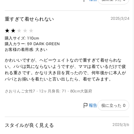
重すぎて着せられない
2025/3/24
購入サイズ: 110cm
購入カラー: 59 DARK GREEN
お客様の着用感: 大きい
かわいいですが、ヘビーウェイトなので重すぎて着せられな
い。パパは気にならないようですが、ママは着ているだけで疲
れる重さです。かなり大き目を買ったので、何年後かに本人が
パパとお揃いを着たいと言い出したら、着せてみます。
さおりんご
女性
7 - 12ヶ月
身長: 71 - 80cm
大阪府
報告
役に立った 0
スタイルが良く見える
2025/3/6