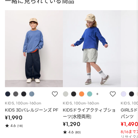
一緒に見られている商品
KIDS, 100cm-160cm
KIDS, 100cm-160cm
KIDS, 10
KIDS 3Dバレルジーンズ PF
KIDSドライアクティブショ
GIRL
ーツ(水陸両用)
パンツ
¥1,990
¥1,290
¥1,49
4.6
(18)
8/16ま
4.6
(83)
リサイク