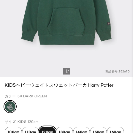
1
7
商品番号:352670
KIDSヘビーウェイトスウェットパーカ Harry Potter
カラー: 59 DARK GREEN
サイズ: KIDS 120cm
100cm
110cm
120cm
130cm
140cm
150cm
160cm