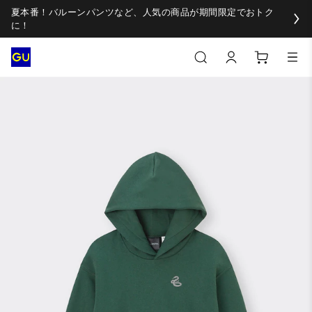
夏本番！バルーンパンツなど、人気の商品が期間限定でおトク
に！