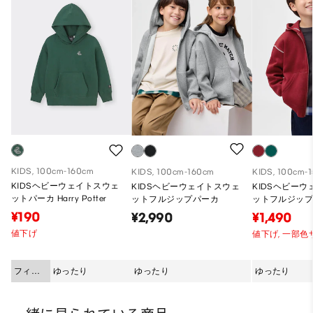
KIDS, 100cm-160cm
KIDS, 100cm-160cm
KIDS, 100cm-
KIDSヘビーウェイトスウェ
KIDSヘビーウェイトスウェ
KIDSヘビー
ットパーカ Harry Potter
ットフルジップパーカ
ットフルジッ
¥190
¥2,990
¥1,490
値下げ
値下げ,
一部色
フィッ
ゆったり
ゆったり
ゆったり
ト