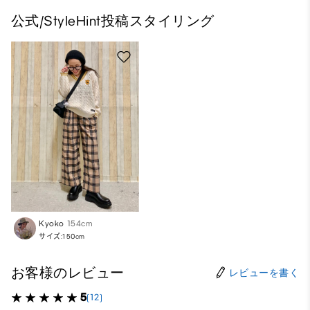
公式/StyleHint投稿スタイリング
Kyoko
154cm
サイズ:150cm
お客様のレビュー
レビューを書く
5
(12)