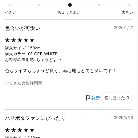
小さい
ちょうどよい
大きい
色合いが可愛い
2026/1/27
購入サイズ: 150cm
購入カラー: 01 OFF WHITE
お客様の着用感: ちょうどよい
色もサイズもちょうど良く、着心地もとても良いです！
そらさん
女性
静岡県
報告
役に立った 0
ハリポタファンにぴったり
2025/6/13
購入サイズ: 130cm