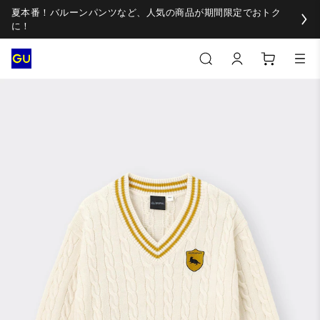
夏本番！バルーンパンツなど、人気の商品が期間限定でおトク
に！