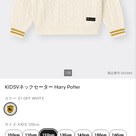
1
5
商品番号:352685
KIDSVネックセーター Harry Potter
カラー: 01 OFF WHITE
サイズ: KIDS 120cm
100cm
110cm
120cm
130cm
140cm
150cm
160cm