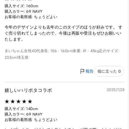
購入サイズ: 160cm
購入カラー: 69 NAVY
お客様の着用感: ちょうどよい
今年のデザインよりも去年のこのタイプのほうが好みです。 す
ぐ売り切れてしまったので、今後は再販や受注もぜひお願いい
たします。
きいちゃん
女性
40代
身長: 156 - 160cm
体重: 41 - 45kg
足のサイズ:
23.5cm
埼玉県
報告
役に立った 0
嬉しいハリポタコラボ
2025/7/28
購入サイズ: 140cm
購入カラー: 69 NAVY
お客様の着用感: ちょうどよい