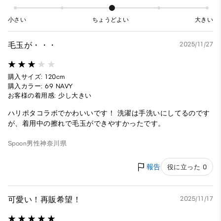
小さい
ちょうどよい
大きい
毛玉が・・・
2025/11/27
購入サイズ: 120cm
購入カラー: 69 NAVY
お客様の着用感: 少し大きい
ハリポタコラボでかわいいです！ 洗濯は手洗いにしてるのです
が、着用中の擦れで毛玉ができやすかったです。
Spoon
男性
神奈川県
報告
役に立った 0
可愛い！再販希望！
2025/11/17