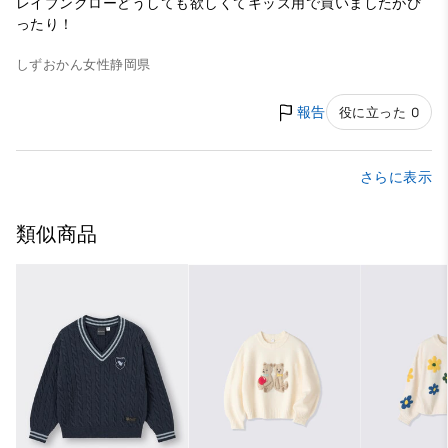
レイブンクローどうしても欲しくてキッズ用で買いましたがぴ
ったり！
しずおかん
女性
静岡県
報告
役に立った 0
さらに表示
類似商品