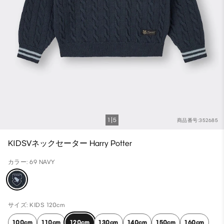
1
5
商品番号:352685
KIDSVネックセーター Harry Potter
カラー: 69 NAVY
サイズ: KIDS 120cm
100cm
110cm
120cm
130cm
140cm
150cm
160cm