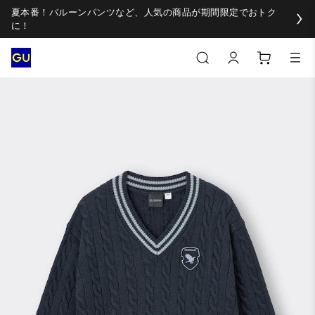
夏本番！バルーンパンツなど、人気の商品が期間限定でおトク
に！