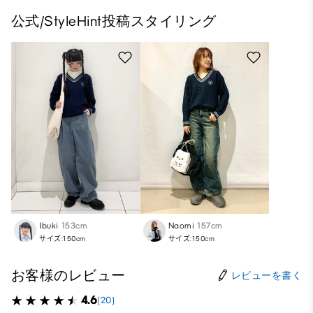
公式/StyleHint投稿スタイリング
Ibuki
153cm
Naomi
157cm
サイズ:150cm
サイズ:150cm
お客様のレビュー
レビューを書く
4.6
(20)