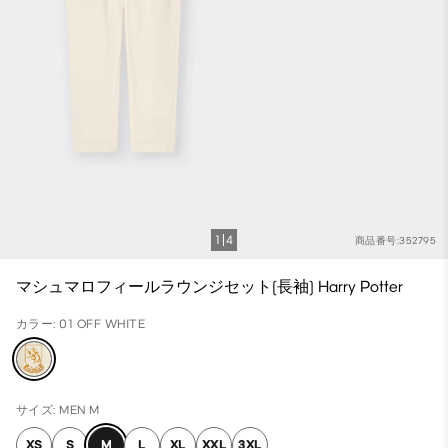
1
4
商品番号:352795
マシュマロフィールラウンジセット(長袖) Harry Potter
カラー: 01 OFF WHITE
サイズ: MEN M
XS
S
M
L
XL
XXL
3XL