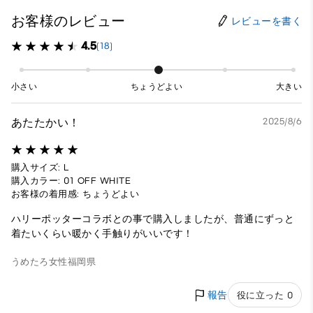
お客様のレビュー
レビューを書く
4.5
(18)
小さい
ちょうどよい
大きい
あたたかい！
2025/8/6
購入サイズ: L
購入カラー: 01 OFF WHITE
お客様の着用感: ちょうどよい
ハリーポッターコラボとの事で購入しましたが、普通にずっと
着たいくらい暖かく手触りがいいです！
うめたろ
女性
福岡県
報告
役に立った 0