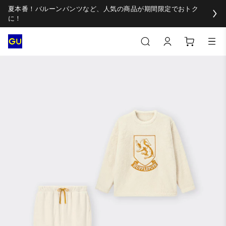
夏本番！バルーンパンツなど、人気の商品が期間限定でおトク
に！