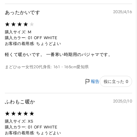
あったかいです
2025/4/16
購入サイズ: M
購入カラー: 01 OFF WHITE
お客様の着用感: ちょうどよい
軽くて暖かいです。 一番寒い時期用のパジャマです。
まどひゅー
女性
20代
身長: 161 - 165cm
愛知県
報告
役に立った 0
ふわもこ暖か
2025/2/10
購入サイズ: XS
購入カラー: 01 OFF WHITE
お客様の着用感: ちょうどよい