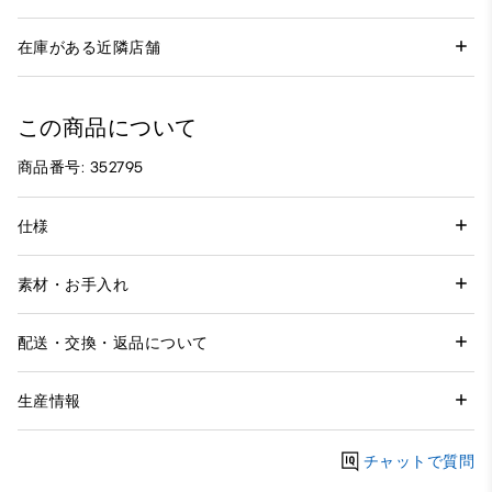
在庫がある近隣店舗
この商品について
商品番号: 352795
仕様
素材・お手入れ
配送・交換・返品について
生産情報
チャットで質問