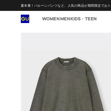
夏本番！バルーンパンツなど、人気の商品が期間限定でおト
WOMEN
MEN
KIDS・TEEN