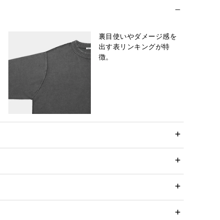
裏目使いやダメージ感を
出す表リンキングが特
徴。