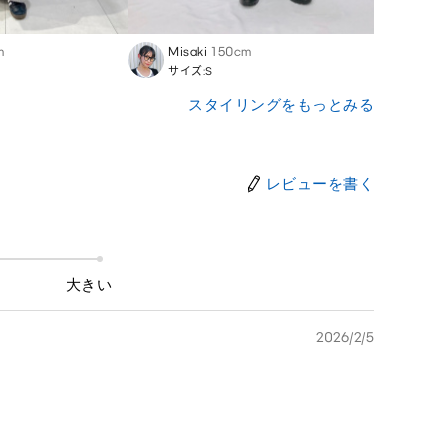
m
Misaki
150cm
菊地
サイズ:S
サイズ
スタイリングをもっとみる
レビューを書く
大きい
2026/2/5