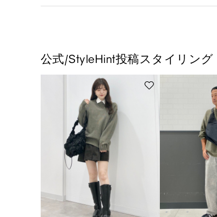
公式/StyleHint投稿スタイリング