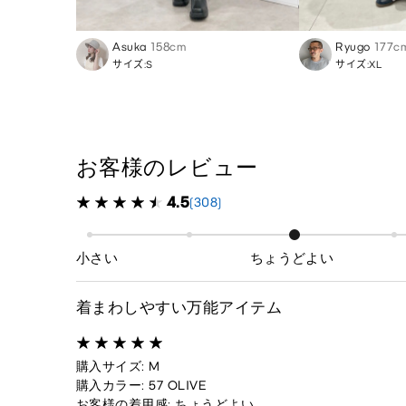
Asuka
158cm
Ryugo
177c
サイズ:S
サイズ:XL
お客様のレビュー
4.5
(308)
小さい
ちょうどよい
着まわしやすい万能アイテム
購入サイズ: M
購入カラー: 57 OLIVE
お客様の着用感: ちょうどよい