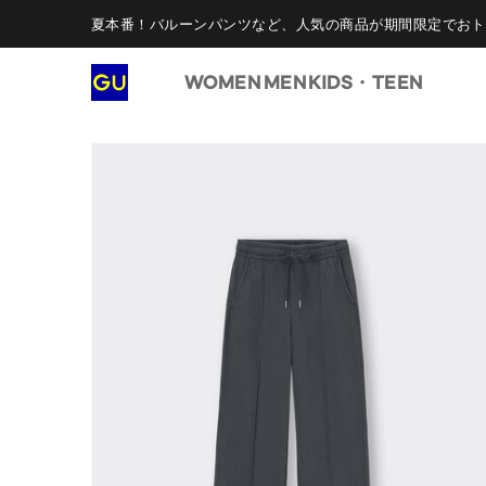
夏本番！バルーンパンツなど、人気の商品が期間限定でおト
WOMEN
MEN
KIDS・TEEN