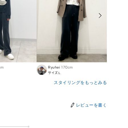
cm
Ryuhei
170cm
Asuk
サイズ:L
サイズ
スタイリングをもっとみる
レビューを書く