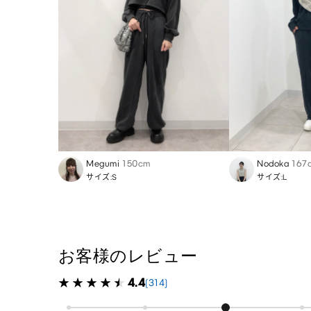
Megumi
150cm
Nodoka
167
サイズ:S
サイズ:L
お客様のレビュー
4.4
(314)