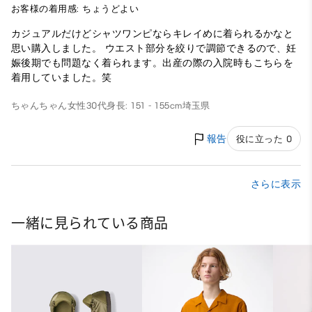
お客様の着用感: ちょうどよい
カジュアルだけどシャツワンピならキレイめに着られるかなと
思い購入しました。 ウエスト部分を絞りで調節できるので、妊
娠後期でも問題なく着られます。出産の際の入院時もこちらを
着用していました。笑
ちゃんちゃん
女性
30代
身長: 151 - 155cm
埼玉県
報告
役に立った 0
さらに表示
一緒に見られている商品