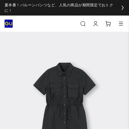
夏本番！バルーンパンツなど、人気の商品が期間限定でおトク
に！