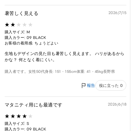
暑苦しく見える
2026/7/15
購入サイズ: M
購入カラー: 09 BLACK
お客様の着用感: ちょうどよい
生地もデザインの見た目も暑苦しく見えます。 ハリがあるから
かな？ 何となく着にくい。
購入者です。
女性
50代
身長: 151 - 155cm
体重: 41 - 45kg
長野県
報告
役に立った 0
マタニティ用にも最適です
2026/6/18
購入サイズ: S
購入カラー: 09 BLACK