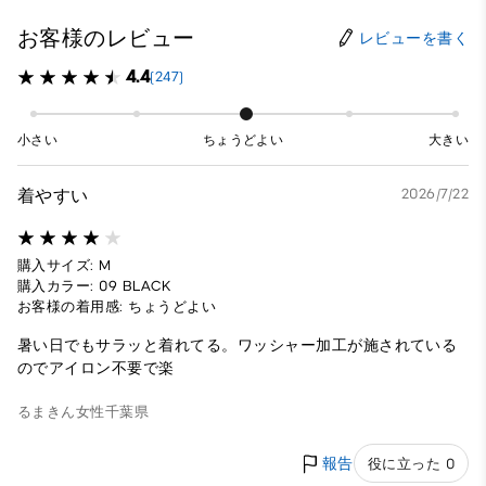
お客様のレビュー
レビューを書く
4.4
(247)
小さい
ちょうどよい
大きい
着やすい
2026/7/22
購入サイズ: M
購入カラー: 09 BLACK
お客様の着用感: ちょうどよい
暑い日でもサラッと着れてる。ワッシャー加工が施されている
のでアイロン不要で楽
るまきん
女性
千葉県
報告
役に立った 0