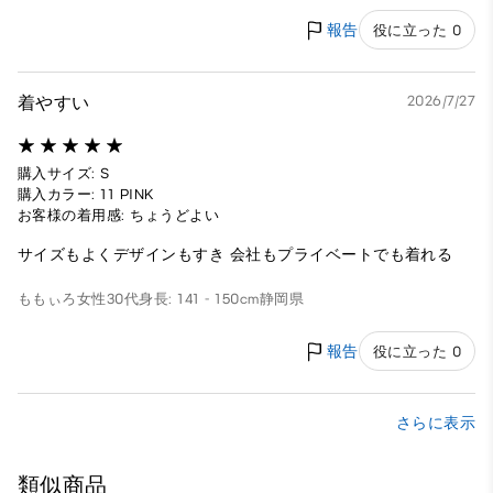
報告
役に立った 0
着やすい
2026/7/27
購入サイズ: S
購入カラー: 11 PINK
お客様の着用感: ちょうどよい
サイズもよくデザインもすき 会社もプライベートでも着れる
ももぃろ
女性
30代
身長: 141 - 150cm
静岡県
報告
役に立った 0
さらに表示
類似商品