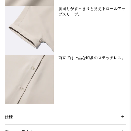
腕周りがすっきりと見えるロールアッ
プスリーブ。
前立ては上品な印象のステッチレス。
仕様