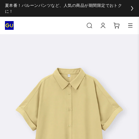
夏本番！バルーンパンツなど、人気の商品が期間限定でおトク
に！