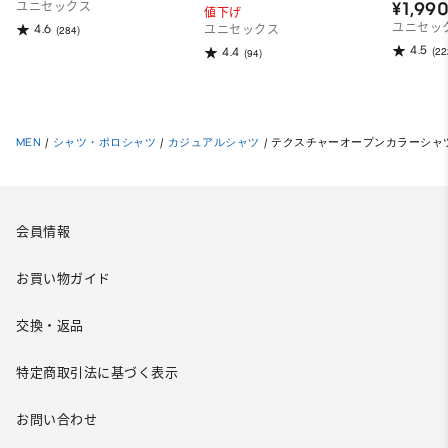
¥1,99
ユニセックス
値下げ
ユニセッ
4.6
(284)
ユニセックス
4.5
(22
4.4
(94)
MEN
/
シャツ・ポロシャツ
/
カジュアルシャツ
/
テクスチャーオープンカラーシャ
会員情報
お買い物ガイド
交換・返品
特定商取引法に基づく表示
お問い合わせ