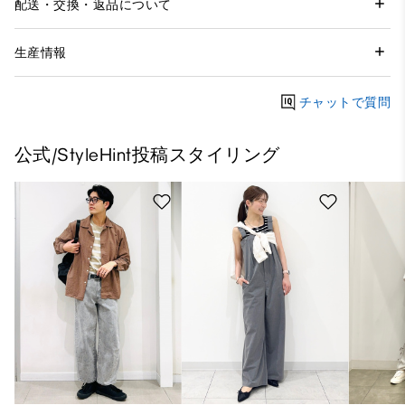
配送・交換・返品について
生産情報
チャットで質問
公式/StyleHint投稿スタイリング