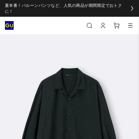
夏本番！バルーンパンツなど、人気の商品が期間限定でおトク
に！