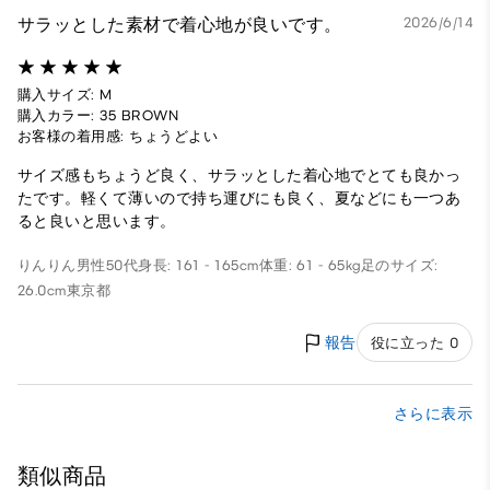
サラッとした素材で着心地が良いです。
2026/6/14
購入サイズ: M
購入カラー: 35 BROWN
お客様の着用感: ちょうどよい
サイズ感もちょうど良く、サラッとした着心地でとても良かっ
たです。軽くて薄いので持ち運びにも良く、夏などにも一つあ
ると良いと思います。
りんりん
男性
50代
身長: 161 - 165cm
体重: 61 - 65kg
足のサイズ:
26.0cm
東京都
報告
役に立った 0
さらに表示
類似商品