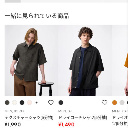
ト
一緒に見られている商品
MEN, XS-3XL
MEN, S-L
MEN, XS
テクスチャーシャツ(5分袖)
ドライコーチシャツ(5分袖)
ドライ
ツ(5分袖
¥1,990
¥1,490