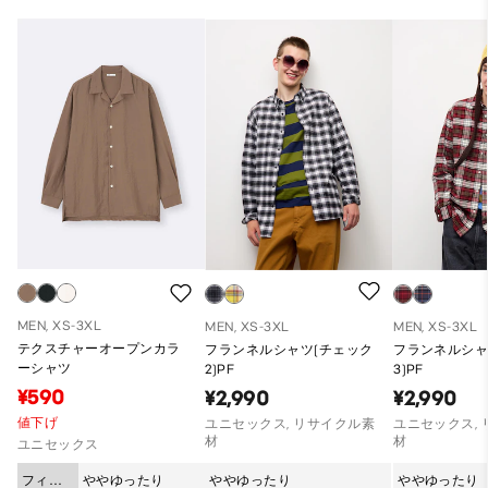
MEN, XS-3XL
MEN, XS-3XL
MEN, XS-3XL
テクスチャーオープンカラ
フランネルシャツ(チェック
フランネルシャ
ーシャツ
2)PF
3)PF
¥590
¥2,990
¥2,990
値下げ
ユニセックス, リサイクル素
ユニセックス,
材
材
ユニセックス
フィッ
ややゆったり
ややゆったり
ややゆったり