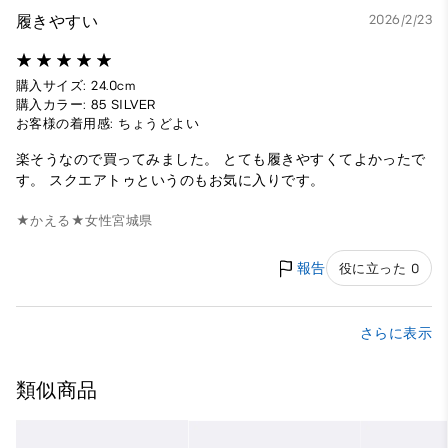
履きやすい
2026/2/23
購入サイズ: 24.0cm
購入カラー: 85 SILVER
お客様の着用感: ちょうどよい
楽そうなので買ってみました。 とても履きやすくてよかったで
す。 スクエアトゥというのもお気に入りです。
★かえる★
女性
宮城県
報告
役に立った 0
さらに表示
類似商品