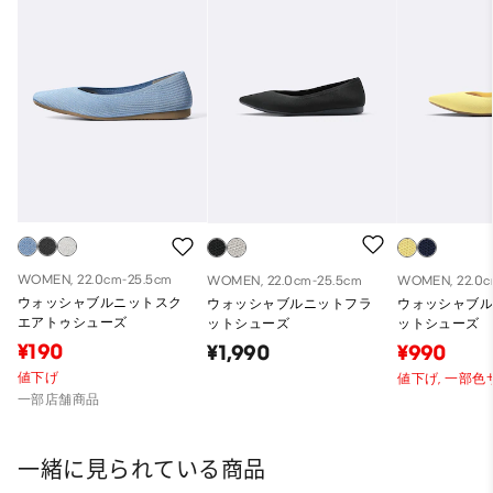
WOMEN, 22.0cm-25.5cm
WOMEN, 22.0cm-25.5cm
WOMEN, 22.0c
ウォッシャブルニットスク
ウォッシャブルニットフラ
ウォッシャブ
エアトゥシューズ
ットシューズ
ットシューズ
¥190
¥1,990
¥990
値下げ
値下げ,
一部色
一部店舗商品
一緒に見られている商品