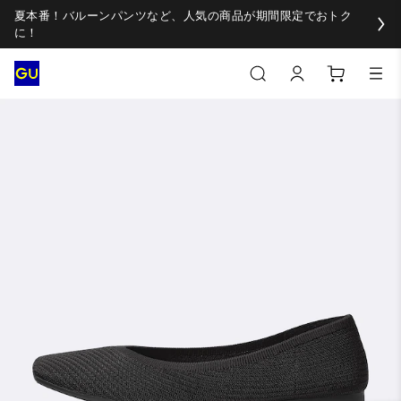
夏本番！バルーンパンツなど、人気の商品が期間限定でおトク
に！