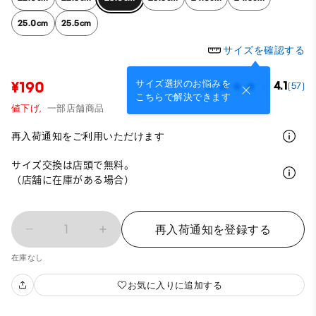
25.0cm
25.5cm
サイズを確認する
サイズ選択のお悩みを
¥190
4.1
(57)
こちらで解決できます
値下げ,
一部店舗商品
再入荷通知をご利用いただけます
サイズ交換は店頭で無料。
（店舗に在庫がある場合）
1
再入荷通知を登録する
在庫なし
お気に入りに追加する