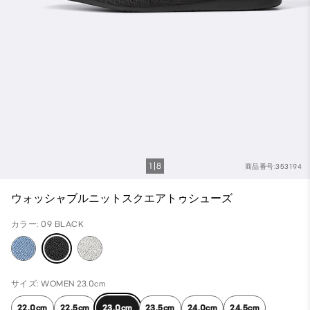
1
8
商品番号:353194
ウォッシャブルニットスクエアトゥシューズ
カラー: 09 BLACK
サイズ: WOMEN 23.0cm
22.0cm
22.5cm
23.0cm
23.5cm
24.0cm
24.5cm