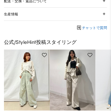
配送・交換・返品について
生産情報
チャットで質問
公式/StyleHint投稿スタイリング