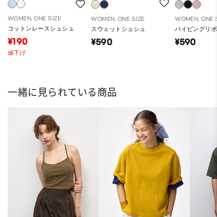
WOMEN, ONE SIZE
WOMEN, ONE SIZE
WOMEN, ONE 
コットンレースシュシュ
スウェットシュシュ
パイピングリ
¥190
¥590
¥590
値下げ
一緒に見られている商品