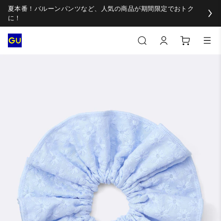
夏本番！バルーンパンツなど、人気の商品が期間限定でおトク
に！