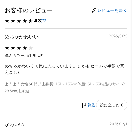
お客様のレビュー
レビューを書く
4.3
(23)
めちゃかわいい
2026/3/23
購入カラー: 61 BLUE
めちゃかわいくて気に入っています。しかもセールで半額で買
えました！
ようよう
女性
60代以上
身長: 151 - 155cm
体重: 51 - 55kg
足のサイズ:
23.5cm
北海道
報告
役に立った 0
かわいい
2025/12/1