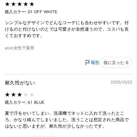
購入カラー: 01 OFF WHITE
シンプルなデザインでどんなコーデにも合わせやすいです。付
けるのと付けないのとでは可愛さが全然違うので、コスパも良
くておすすめです。
piiiin
女性
千葉県
報告
役に立った 0
耐久性がない
2025/10/22
購入カラー: 61 BLUE
夏で汗をかいてしまい、洗濯機でネットに入れて洗ったとこ
ろ、かなり縮んでしまいました。洗うことは想定された商品で
はないと思いますが、耐久性が少しなかったです。