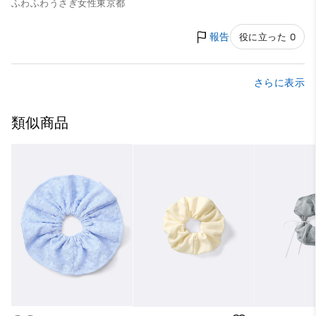
ふわふわうさぎ
女性
東京都
報告
役に立った 0
さらに表示
類似商品