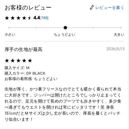
お客様のレビュー
レビューを書く
4.4
(748)
小さい
ちょうどよい
大きい
厚手の生地が最高
2026/5/13
購入サイズ: M
購入カラー: 09 BLACK
お客様の着用感: ちょうどよい
生地が厚く、かつ裏フリースなのでとても暖かく着られて本当
に大好きです。ジッパーは開けたところでしっかり止まってく
れるので、足元を開けて長めのブーツでも歩きやすく、多少食
べ過ぎてもウエストを開ければ常にピッタリです！笑 身長
151cmだとＭサイズは少し丈が長いので、厚底を履くとバッチ
リ似合います！