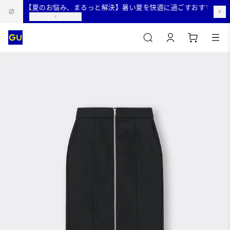
【夏のお悩み、まるっと解決】暑い夏を快適に過ごすおすすめコー