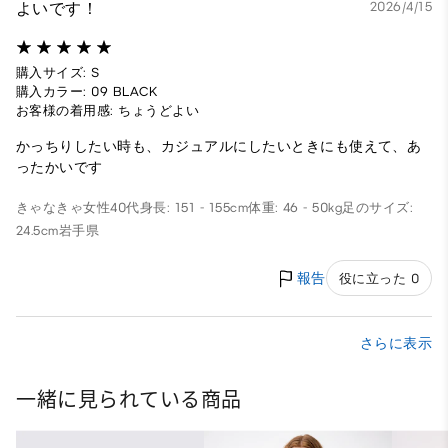
よいです！
2026/4/15
購入サイズ: S
購入カラー: 09 BLACK
お客様の着用感: ちょうどよい
かっちりしたい時も、カジュアルにしたいときにも使えて、あ
ったかいです
きゃなきゃ
女性
40代
身長: 151 - 155cm
体重: 46 - 50kg
足のサイズ:
24.5cm
岩手県
報告
役に立った 0
さらに表示
一緒に見られている商品