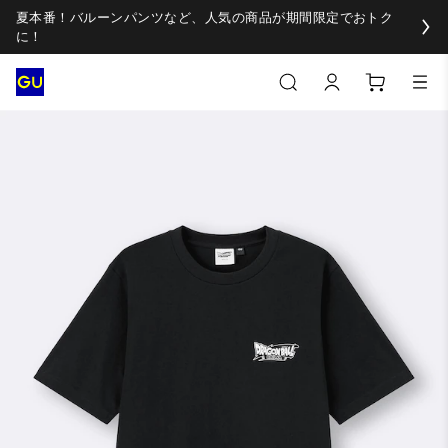
夏本番！バルーンパンツなど、人気の商品が期間限定でおトク
に！