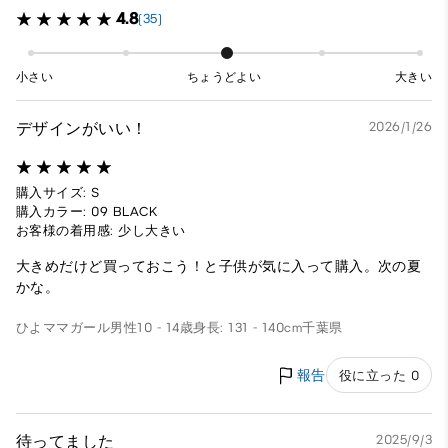
4.8
(35)
小さい
ちょうどよい
大きい
デザインがいい！
2026/1/26
購入サイズ: S
購入カラー: 09 BLACK
お客様の着用感: 少し大きい
大きめだけど買っておこう！と子供が気に入って購入。次の夏
かな。
ひよママガール
男性
10 - 14歳
身長: 131 - 140cm
千葉県
報告
役に立った 0
待ってました
2025/9/3