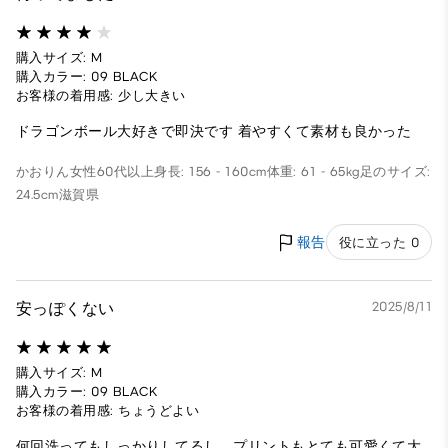
購入サイズ: M
購入カラー: 09 BLACK
お客様の着用感: 少し大きい
ドラゴンボール大好きで即決です 着やすくて素材も良かった
かおりん
女性
60代以上
身長: 156 - 160cm
体重: 61 - 65kg
足のサイズ:
24.5cm
滋賀県
報告
役に立った 0
安っぽくない
2025/8/11
購入サイズ: M
購入カラー: 09 BLACK
お客様の着用感: ちょうどよい
何回洗ってもしっかりしてるし、プリントもとても可愛くて大