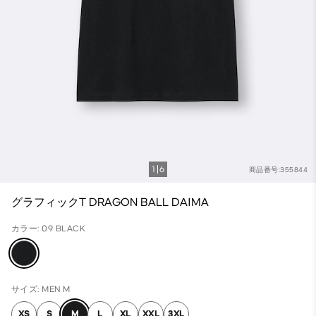
1
6
商品番号:355844
グラフィックT DRAGON BALL DAIMA
カラー: 09 BLACK
サイズ: MEN M
XS
S
M
L
XL
XXL
3XL