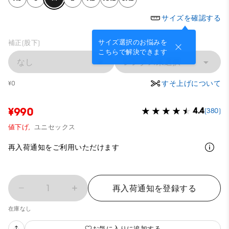
サイズを確認する
サイズ選択のお悩みを
補正(股下)
こちらで解決できます
なし
レングス未選択
すそ上げについて
¥0
¥990
4.4
(380)
値下げ,
ユニセックス
再入荷通知をご利用いただけます
1
再入荷通知を登録する
在庫なし
お気に入りに追加する