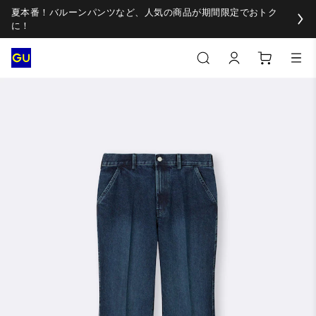
夏本番！バルーンパンツなど、人気の商品が期間限定でおトク
に！