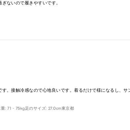
過ぎないので履きやすいです。
です。接触冷感なので心地良いです。着るだけで様になるし、サ
重: 71 - 75kg
足のサイズ: 27.0cm
東京都