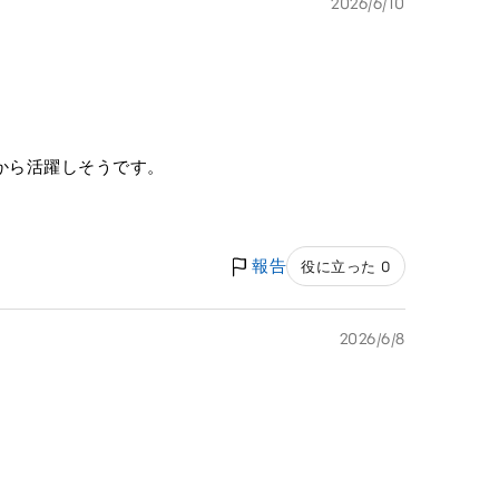
2026/6/10
から活躍しそうです。
報告
役に立った 0
2026/6/8