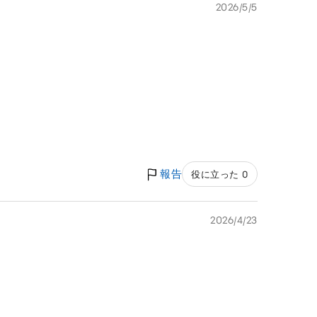
2026/5/5
報告
役に立った 0
2026/4/23