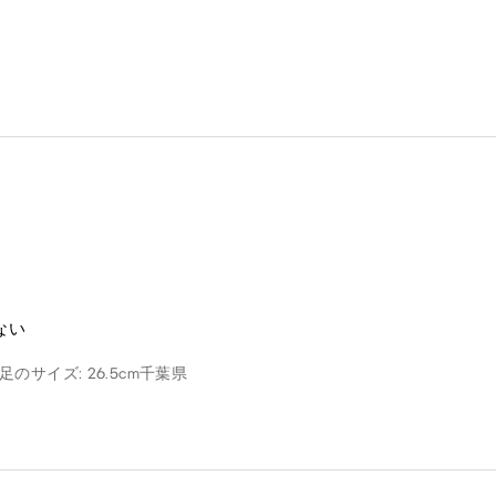
ない
足のサイズ: 26.5cm
千葉県