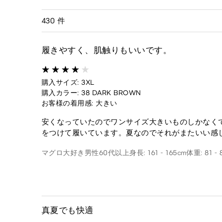
430 件
履きやすく、肌触りもいいです。
購入サイズ: 3XL
購入カラー: 38 DARK BROWN
お客様の着用感: 大きい
安くなっていたのでワンサイズ大きいものしかなく
をつけて履いています。夏なのでそれがまたいい感
マグロ大好き
男性
60代以上
身長: 161 - 165cm
体重: 81 - 
真夏でも快適