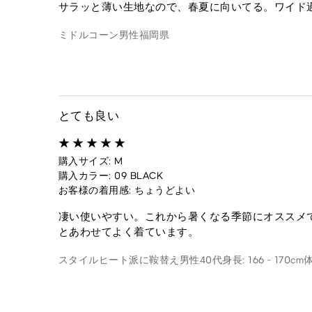
サラッと薄い生地なので、春夏に向いてる。ワイド
ミドルコーン
男性
福岡県
とても良い
購入サイズ: M
購入カラー: 09 BLACK
お客様の着用感: ちょうどよい
凄い使いやすい。これから暑くなる季節にオススメ
とあわせてよく着ています。
スタイルヒート派に鞍替え
男性
40代
身長: 166 - 170cm
体