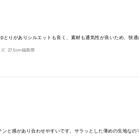
なゆとりがありシルエットも良く、素材も通気性が良いため、快適
: 27.5cm
福島県
チンと感があり合わせやすいです。サラッとした薄めの生地なの