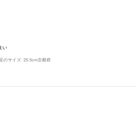
良い
足のサイズ: 25.5cm
京都府