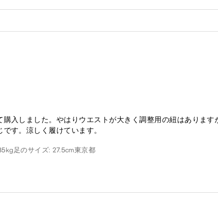
て購入しました。やはりウエストが大きく調整用の紐はあります
じです。涼しく履けています。
85kg
足のサイズ: 27.5cm
東京都