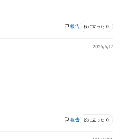
報告
役に立った 0
2026/6/12
報告
役に立った 0