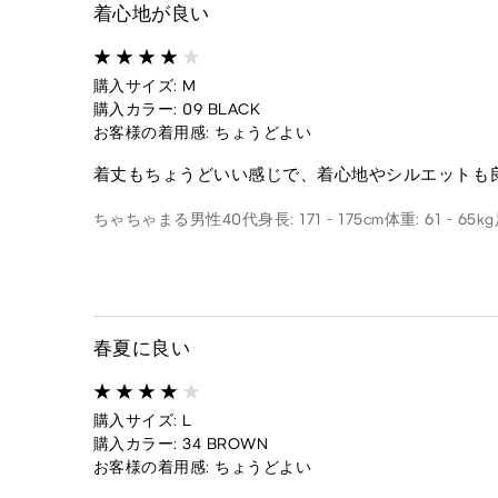
着心地が良い
購入サイズ: M
購入カラー: 09 BLACK
お客様の着用感: ちょうどよい
着丈もちょうどいい感じで、着心地やシルエットも
ちゃちゃまる
男性
40代
身長: 171 - 175cm
体重: 61 - 65kg
春夏に良い
購入サイズ: L
購入カラー: 34 BROWN
お客様の着用感: ちょうどよい