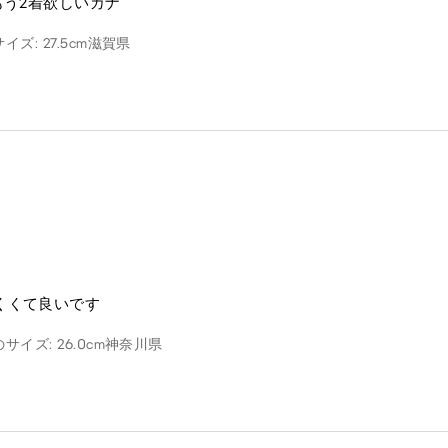
もう2着欲しいカナ
イズ: 27.5cm
滋賀県
くくて良いです
サイズ: 26.0cm
神奈川県