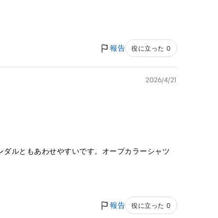
報告
役に立った 0
2026/4/21
ンダルともあわせやすいです。オープカラーシャツ
報告
役に立った 0