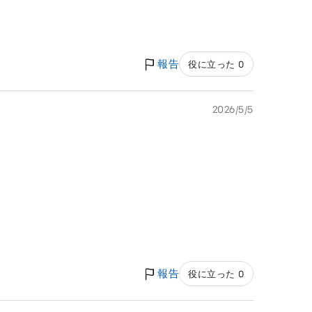
報告
役に立った 0
2026/5/5
報告
役に立った 0