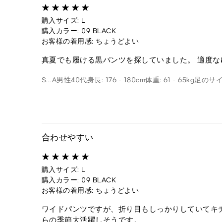
購入サイズ: L
購入カラー: 09 BLACK
お客様の着用感: ちょうどよい
真夏でも履ける黒パンツを探していました。 適度
S...A
男性
40代
身長: 176 - 180cm
体重: 61 - 65kg
足のサイズ
合わせやすい
購入サイズ: L
購入カラー: 09 BLACK
お客様の着用感: ちょうどよい
ワイドパンツですが、折り目もしっかりしていてキ
らの季節大活躍しそうです。