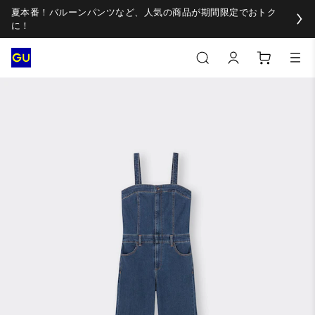
夏本番！バルーンパンツなど、人気の商品が期間限定でおトク
に！