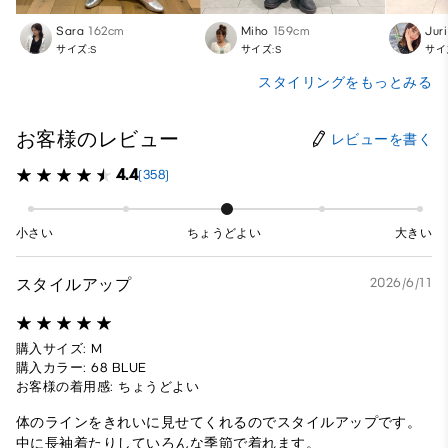
Sara
162cm
Miho
159cm
Juri
サイズ:S
サイズ:S
サイ
スタイリングをもっとみる
お客様のレビュー
レビューを書く
4.4
(358)
小さい
ちょうどよい
大きい
スタイルアップ
2026/6/11
購入サイズ: M
購入カラー: 68 BLUE
お客様の着用感: ちょうどよい
体のラインをきれいに見せてくれるのでスタイルアップです。
中に長袖着たりしていろんな季節で着れます。