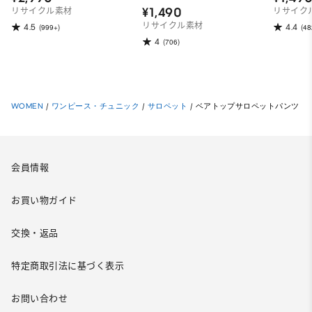
¥1,490
リサイクル素材
リサイク
リサイクル素材
4.5
4.4
(999+)
(48
4
(706)
WOMEN
/
ワンピース・チュニック
/
サロペット
/
ベアトップサロペットパンツ
会員情報
お買い物ガイド
交換・返品
特定商取引法に基づく表示
お問い合わせ