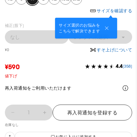
サイズを確認する
サイズ選択のお悩みを
補正(股下)
こちらで解決できます
なし
レングス未選択
すそ上げについて
¥0
¥590
4.4
(358)
値下げ
再入荷通知をご利用いただけます
1
再入荷通知を登録する
在庫なし
お気に入りに追加する